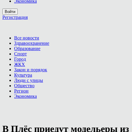
Экономика
Войти
Регистрация
Все новости
Здравоохранение
Образование
Спорт
Город
ЖКХ
Закон и порядок
Культура
Люди с улицы
Общество
Регион
Экономика
В Плёс приедут модельеры из