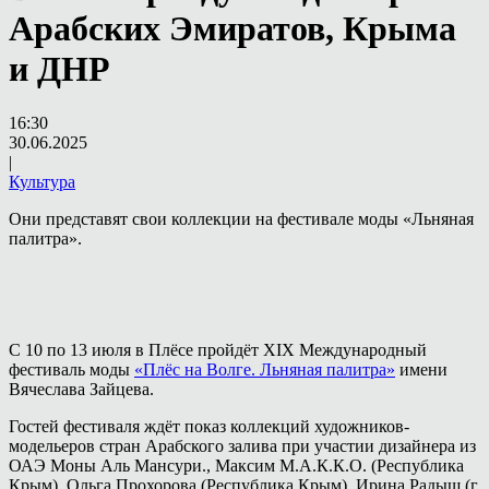
Арабских Эмиратов, Крыма
и ДНР
16:30
30.06.2025
|
Культура
Они представят свои коллекции на фестивале моды «Льняная
палитра».
С 10 по 13 июля в Плёсе пройдёт XIX Международный
фестиваль моды
«Плёс на Волге. Льняная палитра»
имени
Вячеслава Зайцева.
Гостей фестиваля ждёт показ коллекций художников-
модельеров стран Арабского залива при участии дизайнера из
ОАЭ Моны Аль Мансури., Максим М.А.К.К.О. (Республика
Крым), Ольга Прохорова (Республика Крым), Ирина Радыш (г.