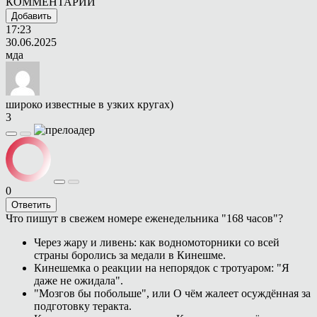
КОММЕНТАРИИ
Добавить
17:23
30.06.2025
мда
широко известные в узких кругах)
3
0
Ответить
Что пишут в свежем номере еженедельника "168 часов"?
Через жару и ливень: как водномоторники со всей
страны боролись за медали в Кинешме.
Кинешемка о реакции на непорядок с тротуаром: "Я
даже не ожидала".
"Мозгов бы побольше", или О чём жалеет осуждённая за
подготовку теракта.