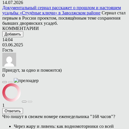
14.07.2026
Документальный сериал расскажет о прошлом и настоящем
усадьбы «Студёные ключи» в Заволжском районе
Сериал стал
первым в России проектом, посвящённым теме сохранения
бывших дворянских усадеб.
КОММЕНТАРИИ
Добавить
14:04
03.06.2025
Гость
Приедут, за одно и помоются)
0
1
Ответить
Что пишут в свежем номере еженедельника "168 часов"?
Через жару и ливень: как водномоторники со всей