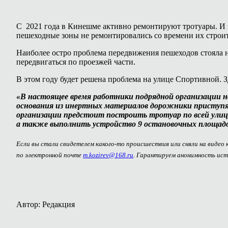
С 2021 года в Кинешме активно ремонтируют тротуары. И э
пешеходные зоны не ремонтировались со времени их строит
Наиболее остро проблема передвижения пешеходов стояла на
передвигаться по проезжей части.
В этом году будет решена проблема на улице Спортивной. 
«В настоящее время работники подрядной организации н
основания из инертных материалов дорожники приступ
организации предстоит построить тротуар по всей ули
а также выполнить устройство 9 остановочных площадо
Если вы стали свидетелем какого-то происшествия или сняли на видео
по электронной почте
m.kozirev@168.ru
. Гарантируем анонимность ист
Автор: Редакция