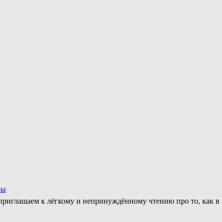
ры
приглашаем к лёгкому и непринуждённому чтению про то, как в 