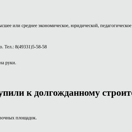
ысшее или среднее экономическое, юридической, педагогическое 
 Тел.: 8(49331)5-58-58
на руки.
упили к долгожданному строит
овочных площадок.