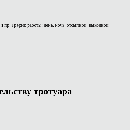
и пр. График работы: день, ночь, отсыпной, выходной.
ельству тротуара