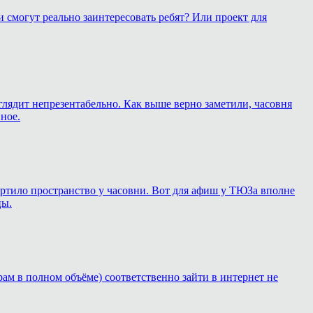
 смогут реально заинтересовать ребят? Или проект для
глядит непрезентабельно. Как выше верно заметили, часовня
ное.
 портило пространство у часовни. Вот для афиш у ТЮЗа вполне
цы.
рам в полном объёме) соответственно зайти в интернет не