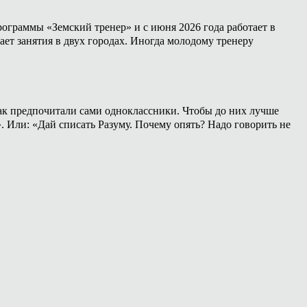
ограммы «Земский тренер» и с июня 2026 года работает в
ет занятия в двух городах. Иногда молодому тренеру
 как предпочитали сами одноклассники. Чтобы до них лучше
». Или: «Дай списать Разуму. Почему опять? Надо говорить не