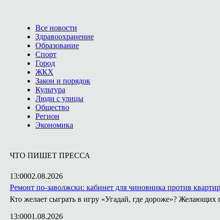
Все новости
Здравоохранение
Образование
Спорт
Город
ЖКХ
Закон и порядок
Культура
Люди с улицы
Общество
Регион
Экономика
ЧТО ПИШЕТ ПРЕССА
13:00
02.08.2026
Ремонт по-заволжски: кабинет для чиновника против кварти
Кто желает сыграть в игру «Угадай, где дороже»? Желающих 
13:00
01.08.2026