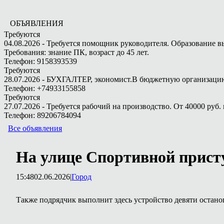
ОБЪЯВЛЕНИЯ
Требуются
04.08.2026 - Требуется помощник руководителя. Образование в
Требования: знание ПК, возраст до 45 лет.
Телефон: 9158393539
Требуются
28.07.2026 - БУХГАЛТЕР, экономист.В бюджетную организацию.
Телефон: +74933155858
Требуются
27.07.2026 - Требуется рабочий на производство. От 40000 руб. 
Телефон: 89206784094
Все объявления
На улице Спортивной прист
15:48
02.06.2026
|
Город
Также подрядчик выполнит здесь устройство девяти остан