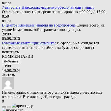
вчера
7 августа в Наволоках частично обесточат одну улицу
Отключение электроэнергии запланировано с 09:00 до 15:00.
8:58
вчера
В центре Кинешмы авария на водопроводе
Скорее всего, на
улице Комсомольской ограничат подачу воды.
20:00
05.08.2026
Бумажные квитанции отменят?
В сфере ЖКХ ожидается
серьезное изменение: платёжки на бумаге скоро могут
исчезнуть.
КОММЕНТАРИИ
Добавить
13:08
14.08.2024
Житель
На некоторых улицах из этого списка и электричество еще
отключили. Все для людей, все для граждан.
0