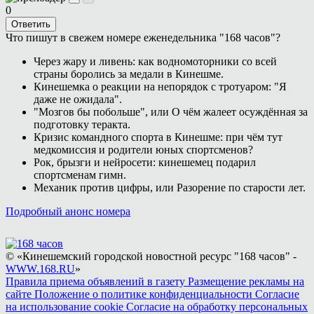
0
Ответить
Что пишут в свежем номере еженедельника "168 часов"?
Через жару и ливень: как водномоторники со всей
страны боролись за медали в Кинешме.
Кинешемка о реакции на непорядок с тротуаром: "Я
даже не ожидала".
"Мозгов бы побольше", или О чём жалеет осуждённая за
подготовку теракта.
Кризис командного спорта в Кинешме: при чём тут
медкомиссия и родители юных спортсменов?
Рок, брызги и нейросети: кинешемец подарил
спортсменам гимн.
Механик против цифры, или Разорение по старости лет.
Подробный анонс номера
© «Кинешемский городской новостной ресурс "168 часов" -
WWW.168.RU
»
Правила приема объявлений в газету
Размещение рекламы на
сайте
Положение о политике конфиденциальности
Согласие
на использование cookie
Согласие на обработку персональных