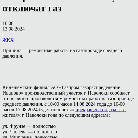
отключат газ
16:08
13.08.2024
|
ЖКХ
Причина — ремонтные работы на газопроводе среднего
давления.
Кинешемский филиал АО «Газпром газораспределение
Иваново» производственный участок г. Наволоки сообщает,
что в связи с производством ремонтных работ на газопроводе
среднего давления, с 10-00 часов 14.08.2024 года до 10-00
часов 15.08.2024 будет полностью
прекращена подача газа
жителям г. Наволоки года по следующим адресам :
ул. Фрунзе — полностью
ул. Чапаева — полностью
ул. Мичурина- полностью