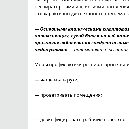
респираторными инфекциями населения 
что характерно для сезонного подъёма 
— Основными клиническими симптомам
интоксикация, сухой болезненный каш
признаках заболевания следует незам
недопустимо!
— напоминают в региональ
Меры профилактики респираторных вир
— чаще мыть руки;
— проветривать помещения;
— дезинфицировать рабочие поверхност