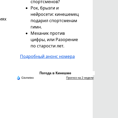
спортсменов?
Рок, брызги и
нейросети: кинешемец
иях
подарил спортсменам
гимн.
Механик против
цифры, или Разорение
по старости лет.
Подробный анонс номера
Погода в Кинешме
Gismeteo
Прогноз на 2 недели