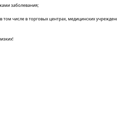
аками заболевания;
в том числе в торговых центрах, медицинских учрежден
лизких!