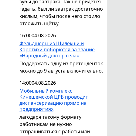
зубы до завтрака. Так не придётся
гадать, был ли завтрак достаточно
кислым, чтобы после него стоило
отложить щётку.
16:00
04.08.2026
Фельдшеры из Шилекши и
Коротихи поборются за звание
«Народный доктор села»
Поддержать одну из претенденток
можно до 9 августа включительно.
14:00
04.08.2026
Мобильный комплекс
Кинешемской ЦРБ проводит
диспансеризацию прямо на
предприятиях
лагодаря такому формату
работникам не нужно
отпрашиваться с работы или