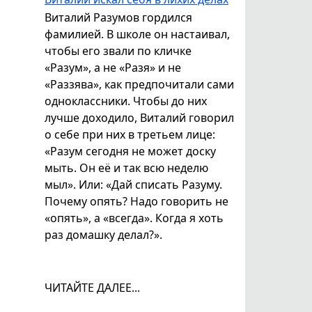
Виталий Разумов гордился
фамилией. В школе он настаивал,
чтобы его звали по кличке
«Разум», а не «Разя» и не
«Раззява», как предпочитали сами
одноклассники. Чтобы до них
лучше доходило, Виталий говорил
о себе при них в третьем лице:
«Разум сегодня не может доску
мыть. Он её и так всю неделю
мыл». Или: «Дай списать Разуму.
Почему опять? Надо говорить не
«опять», а «всегда». Когда я хоть
раз домашку делал?».
ЧИТАЙТЕ ДАЛЕЕ...