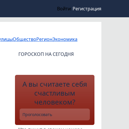
Войти
Регистрация
улицы
Общество
Регион
Экономика
ГОРОСКОП НА СЕГОДНЯ
А вы считаете себя
счастливым
человеком?
Проголосовать