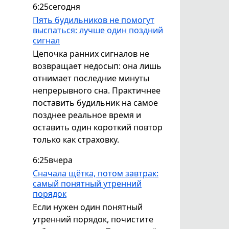
6:25
сегодня
Пять будильников не помогут
выспаться: лучше один поздний
сигнал
Цепочка ранних сигналов не
возвращает недосып: она лишь
отнимает последние минуты
непрерывного сна. Практичнее
поставить будильник на самое
позднее реальное время и
оставить один короткий повтор
только как страховку.
6:25
вчера
Сначала щётка, потом завтрак:
самый понятный утренний
порядок
Если нужен один понятный
утренний порядок, почистите