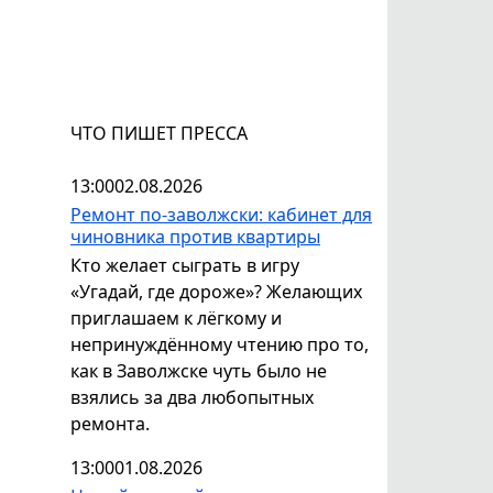
ЧТО ПИШЕТ ПРЕССА
13:00
02.08.2026
Ремонт по-заволжски: кабинет для
чиновника против квартиры
Кто желает сыграть в игру
«Угадай, где дороже»? Желающих
приглашаем к лёгкому и
непринуждённому чтению про то,
как в Заволжске чуть было не
взялись за два любопытных
ремонта.
13:00
01.08.2026