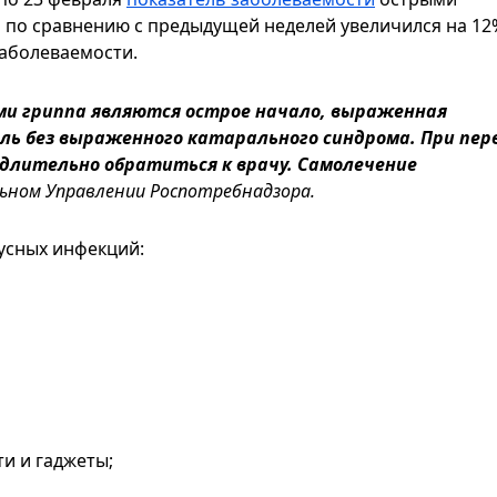
по сравнению с предыдущей неделей увеличился на 12
заболеваемости.
и гриппа являются острое начало, выраженная
ель без выраженного катарального синдрома. При пер
едлительно обратиться к врачу. Самолечение
ном Управлении Роспотребнадзора.
усных инфекций:
и и гаджеты;