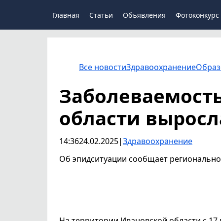
Главная
Статьи
Объявления
Фотоконкурс
Все новости
Здравоохранение
Образ
Заболеваемость
области выросл
14:36
24.02.2025
|
Здравоохранение
Об эпидситуации сообщает регионально
На территории Ивановской области с 17