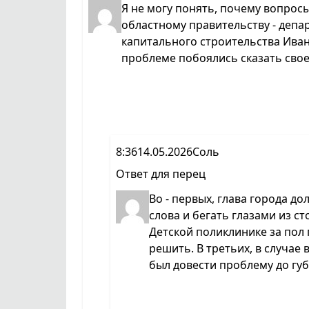
Я не могу понять, почему вопросы
областному правительству - депа
капитального строительства Иван
проблеме побоялись сказать своем
8:36
14.05.2026
Соль
Ответ для
перец
Во - первых, глава города д
слова и бегать глазами из ст
Детской поликлинике за пол
решить. В третьих, в случае
был довести проблему до гу