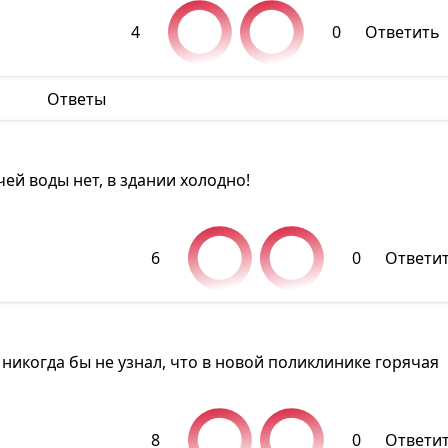
4
0
Ответить
Ответы
чей воды нет, в здании холодно!
6
0
Ответи
никогда бы не узнал, что в новой поликлинике горячая
8
0
Ответи