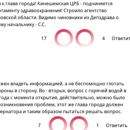
 к главе города! Кинешемская ЦРБ - подчиняется
ртаменту здравоохранения! Строило агентство
овской области. Видимо чиновники из Депздрава о
у начальнику - С.С.
17
4
Ответи
олжен владеть информацией, а не беспомощно глотать
ороны в сторону. Во - вторых, вопрос с горячей водой в
 года с момента открытия, действительно, можно было
 возникновения проблем, этот же глава города должен
бернатора и таким образом пытаться решать вопрос.
7
1
Ответить