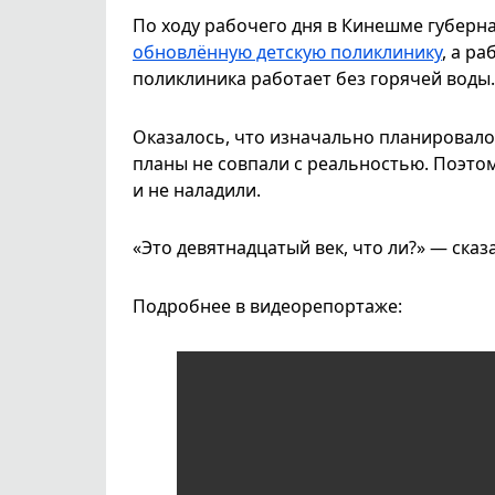
По ходу рабочего дня в Кинешме губерн
обновлённую детскую поликлинику
, а р
поликлиника работает без горячей воды
Оказалось, что изначально планировало
планы не совпали с реальностью. Поэтом
и не наладили.
«Это девятнадцатый век, что ли?» — сказ
Подробнее в видеорепортаже: