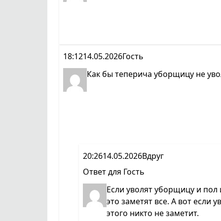
18:12
14.05.2026
Гость
Как бы теперича уборщицу не уво
20:26
14.05.2026
Вдруг
Ответ для
Гость
Если уволят уборщицу и пол 
это заметят все. А вот если 
этого никто не заметит.