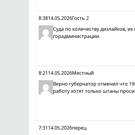
8:38
14.05.2026
Гость 2
Суда по количеству дизлайков, и
горадминистрации.
8:21
14.05.2026
Местный
Верно губернатор отменил что 19
работу хотят только штаны просиж
7:31
14.05.2026
перец