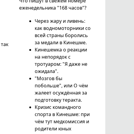
Что пишут в свежем номере
еженедельника "168 часов"?
Через жару и ливень:
как водномоторники со
всей страны боролись
за медали в Кинешме.
 так
Кинешемка о реакции
на непорядок с
тротуаром: "Я даже не
ожидала".
"Мозгов бы
побольше", или О чём
жалеет осуждённая за
подготовку теракта.
Кризис командного
спорта в Кинешме: при
чём тут медкомиссия и
родители юных