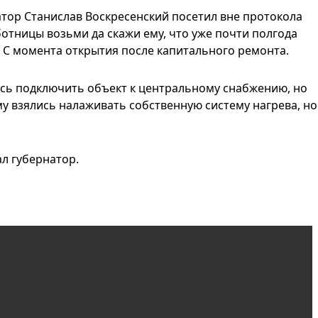
атор Станислав Воскресенский посетил вне протокола
аботницы возьми да скажи ему, что уже почти полгода
. С момента открытия после капитального ремонта.
сь подключить объект к центральному снабжению, но
у взялись налаживать собственную систему нагрева, но
ал губернатор.