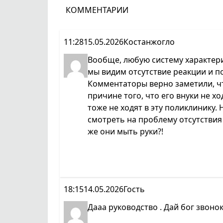
КОММЕНТАРИИ
11:28
15.05.2026
Костанжогло
Вообще, любую систему характери
мы видим отсутствие реакции и п
Комментаторы верно заметили, чт
причине того, что его внуки не хо
тоже не ходят в эту поликлинику
смотреть на проблему отсутствия
же они мыть руки?!
18:15
14.05.2026
Гость
Дааа руководство . Дай бог звонок