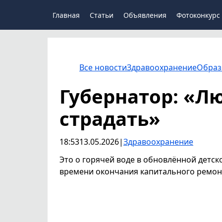
Главная
Статьи
Объявления
Фотоконкурс
Все новости
Здравоохранение
Образ
Губернатор: «Л
страдать»
18:53
13.05.2026
|
Здравоохранение
Это о горячей воде в обновлённой детск
времени окончания капитального ремон