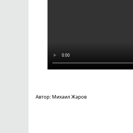
Автор: Михаил Жаров