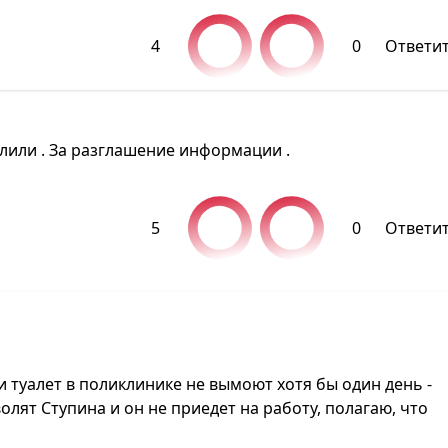
4
0
Ответи
лили . За разглашение информации .
5
0
Ответи
и туалет в поликлинике не вымоют хотя бы один день -
уволят Ступина и он не приедет на работу, полагаю, что