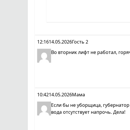
12:16
14.05.2026
Гость 2
Во вторник лифт не работал, горя
10:42
14.05.2026
Мама
Если бы не уборщица, губернатор 
вода отсутствует напрочь. Дела!