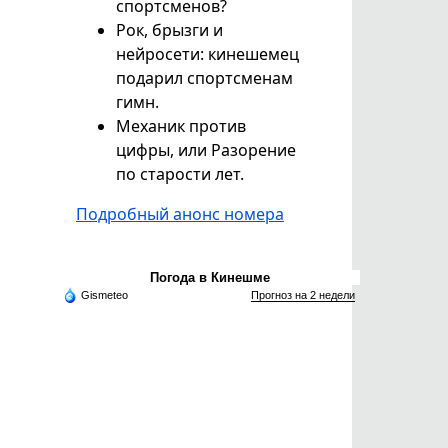
спортсменов?
Рок, брызги и
нейросети: кинешемец
подарил спортсменам
гимн.
Механик против
цифры, или Разорение
по старости лет.
Подробный анонс номера
Погода в Кинешме
Gismeteo
Прогноз на 2 недели