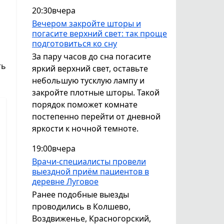
20:30
вчера
Вечером закройте шторы и
погасите верхний свет: так проще
подготовиться ко сну
За пару часов до сна погасите
ть
яркий верхний свет, оставьте
небольшую тусклую лампу и
закройте плотные шторы. Такой
порядок поможет комнате
постепенно перейти от дневной
яркости к ночной темноте.
19:00
вчера
Врачи-специалисты провели
выездной приём пациентов в
деревне Луговое
Ранее подобные выезды
проводились в Колшево,
Воздвиженье, Красногорский,