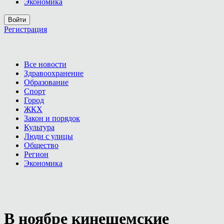
Экономика
Войти
Регистрация
Все новости
Здравоохранение
Образование
Спорт
Город
ЖКХ
Закон и порядок
Культура
Люди с улицы
Общество
Регион
Экономика
В ноябре кинешемские