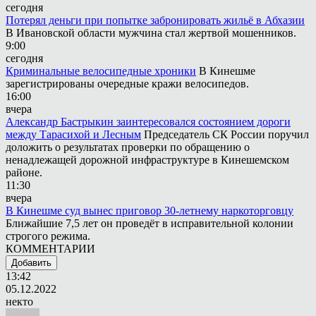
сегодня
Потерял деньги при попытке забронировать жильё в Абхазии
В Ивановской области мужчина стал жертвой мошенников.
9:00
сегодня
Криминальные велосипедные хроники
В Кинешме
зарегистрированы очередные кражи велосипедов.
16:00
вчера
Александр Бастрыкин заинтересовался состоянием дороги
между Тарасихой и Лесным
Председатель СК России поручил
доложить о результатах проверки по обращению о
ненадлежащей дорожной инфраструктуре в Кинешемском
районе.
11:30
вчера
В Кинешме суд вынес приговор 30-летнему наркоторговцу
Ближайшие 7,5 лет он проведёт в исправительной колонии
строгого режима.
КОММЕНТАРИИ
Добавить
13:42
05.12.2022
некто