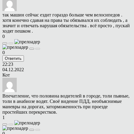
так машин сейчас ездит гораздо больше чем велосипедов .
хотя конечно сдавая на права ты обязывался их соблюдать , а
значит и отвечать нарушая обязательства . всё просто , пускай
ходят пешком .
0
0
Ответить
22:23
04.12.2022
Кот
Впечатление, что половина водителей в городе, толи пьяные,
толи в анабиозе водят. Своё видение ПДД, необъяснимые
маневры на дорогах, заторможенность при проезде
простейших перекрестков.
1
0