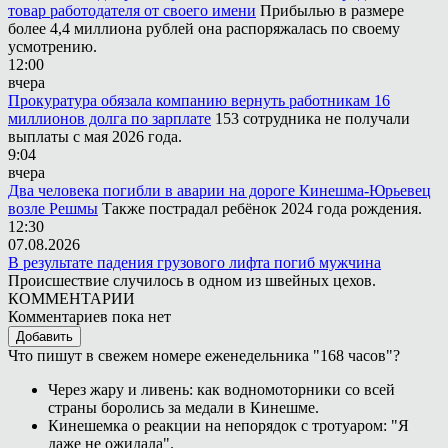
товар работодателя от своего имени
Прибылью в размере
более 4,4 миллиона рублей она распоряжалась по своему
усмотрению.
12:00
вчера
Прокуратура обязала компанию вернуть работникам 16
миллионов долга по зарплате
153 сотрудника не получали
выплаты с мая 2026 года.
9:04
вчера
Два человека погибли в аварии на дороге Кинешма-Юрьевец
возле Решмы
Также пострадал ребёнок 2024 года рождения.
12:30
07.08.2026
В результате падения грузового лифта погиб мужчина
Происшествие случилось в одном из швейных цехов.
КОММЕНТАРИИ
Комментариев пока нет
Добавить
Что пишут в свежем номере еженедельника "168 часов"?
Через жару и ливень: как водномоторники со всей
страны боролись за медали в Кинешме.
Кинешемка о реакции на непорядок с тротуаром: "Я
даже не ожидала".