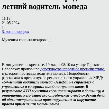
летний водитель мопеда
11:18
21.05.2024
|
Закон и порядок
Мужчина госпитализирован.
В минувшее воскресенье, 19 мая, в 08:10 на улице Горького в
Наволоках произошло
дорожно-транспортное происшествие
,
в котором пострадал водитель мопеда. Подробности
рассказали в пресс-службе регионального управления МВД:
«54-летний водитель мопеда «Альфа» не справился с
управлением и совершил наезд на препятствие. В
результате ДТП мужчина госпитализирован в больницу, в
отношении него вынесено определение о возбуждении дела
об административном правонарушении за нарушение
правил применения мотошлемов»
.