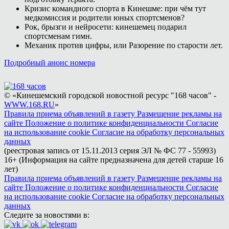
Кризис командного спорта в Кинешме: при чём тут
медкомиссия и родители юных спортсменов?
Рок, брызги и нейросети: кинешемец подарил
спортсменам гимн.
Механик против цифры, или Разорение по старости лет.
Подробный анонс номера
© «Кинешемский городской новостной ресурс "168 часов" -
WWW.168.RU
»
Правила приема объявлений в газету
Размещение рекламы на
сайте
Положение о политике конфиденциальности
Согласие
на использование cookie
Согласие на обработку персональных
данных
(реестровая запись от 15.11.2013 серия ЭЛ № ФС 77 - 55993)
16+ (Информация на сайте предназначена для детей старше 16
лет)
Правила приема объявлений в газету
Размещение рекламы на
сайте
Положение о политике конфиденциальности
Согласие
на использование cookie
Согласие на обработку персональных
данных
Следите за новостями в: