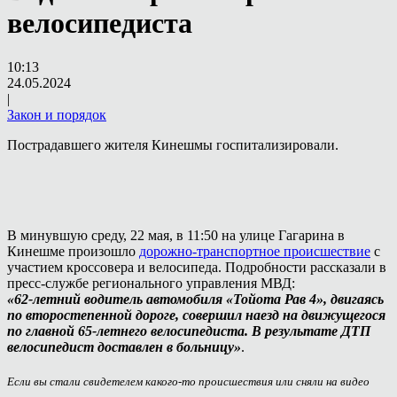
велосипедиста
10:13
24.05.2024
|
Закон и порядок
Пострадавшего жителя Кинешмы госпитализировали.
В минувшую среду, 22 мая, в 11:50 на улице Гагарина в
Кинешме произошло
дорожно-транспортное происшествие
с
участием кроссовера и велосипеда. Подробности рассказали в
пресс-службе регионального управления МВД:
«62-летний водитель автомобиля «Тойота Рав 4», двигаясь
по второстепенной дороге, совершил наезд на движущегося
по главной 65-летнего велосипедиста. В результате ДТП
велосипедист доставлен в больницу»
.
Если вы стали свидетелем какого-то происшествия или сняли на видео