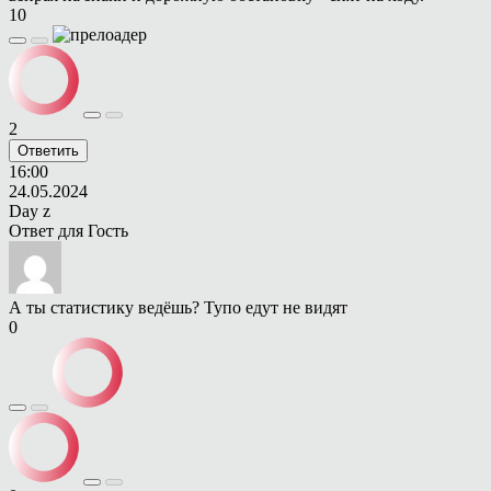
10
2
Ответить
16:00
24.05.2024
Day z
Ответ для
Гость
А ты статистику ведёшь? Тупо едут не видят
0