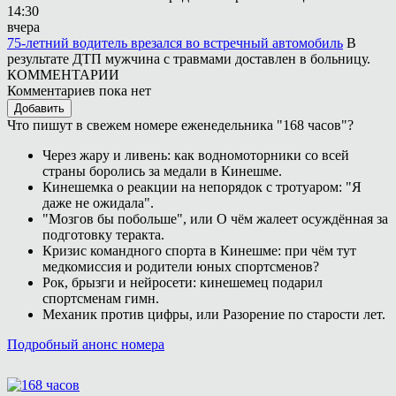
14:30
вчера
75-летний водитель врезался во встречный автомобиль
В
результате ДТП мужчина с травмами доставлен в больницу.
КОММЕНТАРИИ
Комментариев пока нет
Добавить
Что пишут в свежем номере еженедельника "168 часов"?
Через жару и ливень: как водномоторники со всей
страны боролись за медали в Кинешме.
Кинешемка о реакции на непорядок с тротуаром: "Я
даже не ожидала".
"Мозгов бы побольше", или О чём жалеет осуждённая за
подготовку теракта.
Кризис командного спорта в Кинешме: при чём тут
медкомиссия и родители юных спортсменов?
Рок, брызги и нейросети: кинешемец подарил
спортсменам гимн.
Механик против цифры, или Разорение по старости лет.
Подробный анонс номера