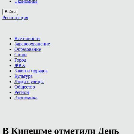
Экономика
Войти
Регистрация
Все новости
Здравоохранение
Образование
Спорт
Город
ЖКХ
Закон и порядок
Культура
Люди с улицы
Общество
Регион
Экономика
В Кинешме отметили День