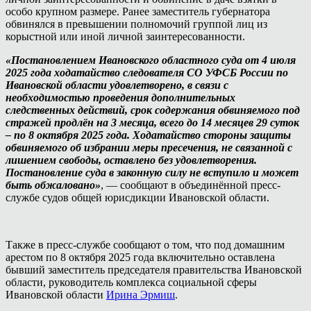
особо крупном размере. Ранее заместитель губернатора
обвинялся в превышении полномочий группой лиц из
корыстной или иной личной заинтересованности.
«Постановлением Ивановского областного суда от 4 июля
2025 года ходатайство следователя СО УФСБ России по
Ивановской области удовлетворено, в связи с
необходимостью проведения дополнительных
следственных действий, срок содержания обвиняемого под
стражей продлён на 3 месяца, всего до 14 месяцев 29 суток
– по 8 октября 2025 года. Ходатайство стороны защиты
обвиняемого об избрании меры пресечения, не связанной с
лишением свободы, оставлено без удовлетворения.
Постановление суда в законную силу не вступило и может
быть обжаловано»
, — сообщают в объединённой пресс-
службе судов общей юрисдикции Ивановской области.
Также в пресс-службе сообщают о том, что под домашним
арестом по 8 октября 2025 года включительно оставлена
бывший заместитель председателя правительства Ивановской
области, руководитель комплекса социальной сферы
Ивановской области
Ирина Эрмиш
.