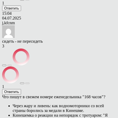
1
Ответить
15:04
04.07.2025
j,kfcnm
сидеть - не пересидеть
3
1
Ответить
Что пишут в свежем номере еженедельника "168 часов"?
Через жару и ливень: как водномоторники со всей
страны боролись за медали в Кинешме.
Кинешемка о реакции на непорядок с тротуаром: "Я