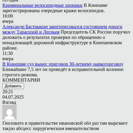
Криминальные велосипедные хроники
В Кинешме
зарегистрированы очередные кражи велосипедов.
16:00
вчера
Александр Бастрыкин заинтересовался состоянием дороги
между Тарасихой и Лесным
Председатель СК России поручил
доложить о результатах проверки по обращению о
ненадлежащей дорожной инфраструктуре в Кинешемском
районе.
11:30
вчера
В Кинешме суд вынес приговор 30-летнему наркоторговцу
Ближайшие 7,5 лет он проведёт в исправительной колонии
строгого режима.
КОММЕНТАРИИ
Добавить
20:21
04.07.2025
Взгляд
Гниловато в правительстве ивановской обл раз там вырезают
такую абсцесс хирургическим вмешательством