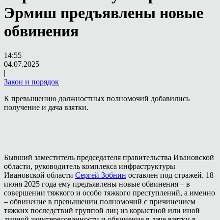
Эрмиш предъявлены новые
обвинения
14:55
04.07.2025
|
Закон и порядок
К превышению должностных полномочий добавились
получение и дача взятки.
Бывший заместитель председателя правительства Ивановской
области, руководитель комплекса инфраструктуры
Ивановской области
Сергей Зобнин
оставлен под стражей. 18
июня 2025 года ему предъявлены новые обвинения – в
совершении тяжкого и особо тяжкого преступлений, а именно
– обвинение в превышении полномочий с причинением
тяжких последствий группой лиц из корыстной или иной
личной заинтересованности и обвинение в даче взятки в