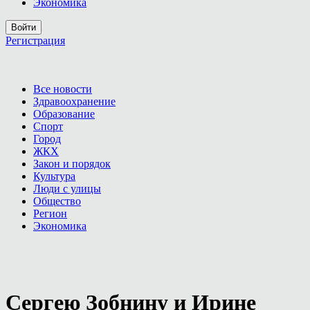
Экономика
Войти
Регистрация
Все новости
Здравоохранение
Образование
Спорт
Город
ЖКХ
Закон и порядок
Культура
Люди с улицы
Общество
Регион
Экономика
Сергею Зобнину и Ирине