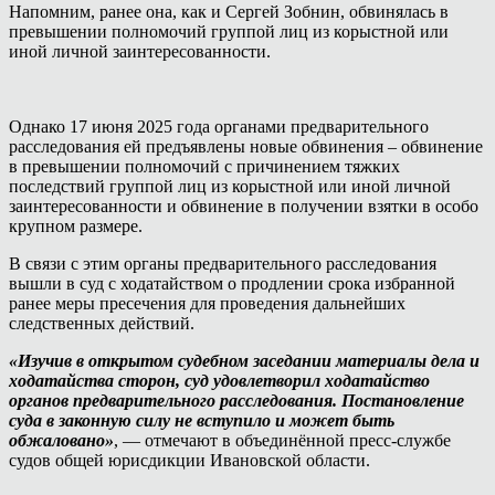
Напомним, ранее она, как и Сергей Зобнин, обвинялась в
превышении полномочий группой лиц из корыстной или
иной личной заинтересованности.
Однако 17 июня 2025 года органами предварительного
расследования ей предъявлены новые обвинения – обвинение
в превышении полномочий с причинением тяжких
последствий группой лиц из корыстной или иной личной
заинтересованности и обвинение в получении взятки в особо
крупном размере.
В связи с этим органы предварительного расследования
вышли в суд с ходатайством о продлении срока избранной
ранее меры пресечения для проведения дальнейших
следственных действий.
«Изучив в открытом судебном заседании материалы дела и
ходатайства сторон, суд удовлетворил ходатайство
органов предварительного расследования. Постановление
суда в законную силу не вступило и может быть
обжаловано»
, — отмечают в объединённой пресс-службе
судов общей юрисдикции Ивановской области.