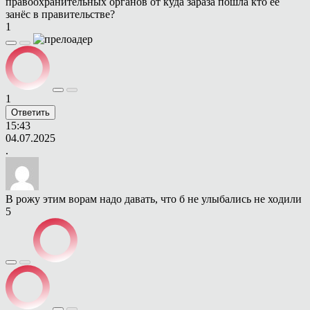
правоохранительных органов от куда зараза пошла кто ее
занёс в правительстве?
1
1
Ответить
15:43
04.07.2025
.
В рожу этим ворам надо давать, что б не улыбались не ходили
5