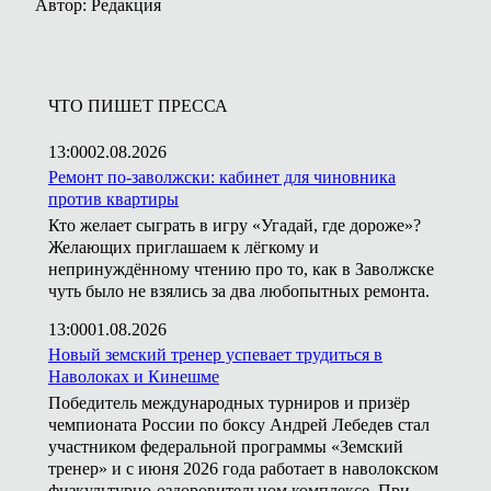
Автор: Редакция
ЧТО ПИШЕТ ПРЕССА
13:00
02.08.2026
Ремонт по-заволжски: кабинет для чиновника
против квартиры
Кто желает сыграть в игру «Угадай, где дороже»?
Желающих приглашаем к лёгкому и
непринуждённому чтению про то, как в Заволжске
чуть было не взялись за два любопытных ремонта.
13:00
01.08.2026
Новый земский тренер успевает трудиться в
Наволоках и Кинешме
Победитель международных турниров и призёр
чемпионата России по боксу Андрей Лебедев стал
участником федеральной программы «Земский
тренер» и с июня 2026 года работает в наволокском
физкультурно-оздоровительном комплексе. При