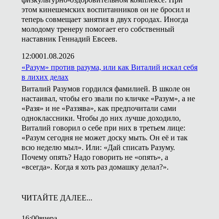
этом кинешемских воспитанников он не бросил и
теперь совмещает занятия в двух городах. Иногда
молодому тренеру помогает его собственный
наставник Геннадий Евсеев.
12:00
01.08.2026
«Разум» против разума, или как Виталий искал себя
в лихих делах
Виталий Разумов гордился фамилией. В школе он
настаивал, чтобы его звали по кличке «Разум», а не
«Разя» и не «Раззява», как предпочитали сами
одноклассники. Чтобы до них лучше доходило,
Виталий говорил о себе при них в третьем лице:
«Разум сегодня не может доску мыть. Он её и так
всю неделю мыл». Или: «Дай списать Разуму.
Почему опять? Надо говорить не «опять», а
«всегда». Когда я хоть раз домашку делал?».
ЧИТАЙТЕ ДАЛЕЕ...
16:00
вчера