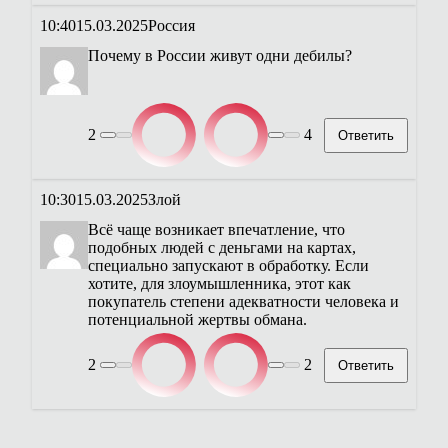
10:40
15.03.2025
Россия
Почему в России живут одни дебилы?
2
4
Ответить
10:30
15.03.2025
Злой
Всё чаще возникает впечатление, что
подобных людей с деньгами на картах,
специально запускают в обработку. Если
хотите, для злоумышленника, этот как
покупатель степени адекватности человека и
потенциальной жертвы обмана.
2
2
Ответить