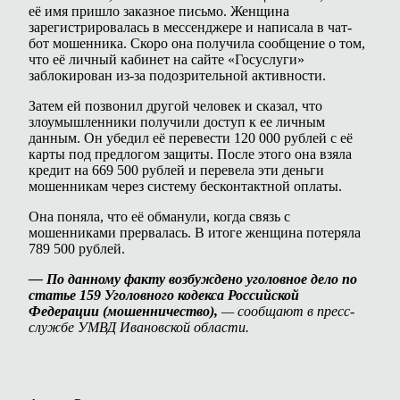
её имя пришло заказное письмо. Женщина
зарегистрировалась в мессенджере и написала в чат-
бот мошенника. Скоро она получила сообщение о том,
что её личный кабинет на сайте «Госуслуги»
заблокирован из-за подозрительной активности.
Затем ей позвонил другой человек и сказал, что
злоумышленники получили доступ к ее личным
данным. Он убедил её перевести 120 000 рублей с её
карты под предлогом защиты. После этого она взяла
кредит на 669 500 рублей и перевела эти деньги
мошенникам через систему бесконтактной оплаты.
Она поняла, что её обманули, когда связь с
мошенниками прервалась. В итоге женщина потеряла
789 500 рублей.
— По данному факту возбуждено уголовное дело по
статье 159 Уголовного кодекса
Российской
Федерации (мошенничество),
— сообщают в пресс-
службе УМВД Ивановской области.