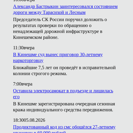
Александр Бастрыкин заинтересовался состоянием
дороги между Тарасихой и Лесным
Председатель СК России поручил доложить о
результатах проверки по обращению о
ненадлежащей дорожной инфраструктуре в
Кинешемском районе.
11:30
вчера
В Кинешме суд вынес приговор 30-летнему
наркоторговцу
Ближайшие 7,5 лет он проведёт в исправительной
колонии строгого режима.
7:00
вчера
Оставила электросамокат в подъезде и лишилась
его
В Кинешме зарегистрирована очередная сезонная
кража индивидуального средства передвижения.
18:30
05.08.2026
Продиктованный код из смс обошёлся 27-летнему
ивановцу в 60 000 рублей