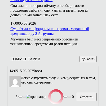
Сначала он поверил обману о необходимости
продления действия сим-карты, а затем перевёл
деньги на «безопасный» счёт.
17:00
05.08.2026
Суд обязал соцфонд компенсировать моральный
вред инвалиду 2-й группы
Мужчина был несвоевременно обеспечен
техническими средствами реабилитации.
КОММЕНТАРИИ
Добавить
14:05
15.03.2025
воот
Легче одурачить людей, чем убедить их в том,
что они одурачены.
3
0
Ответить