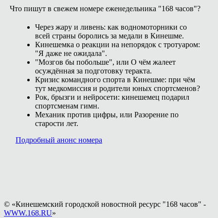
Что пишут в свежем номере еженедельника "168 часов"?
Через жару и ливень: как водномоторники со
всей страны боролись за медали в Кинешме.
Кинешемка о реакции на непорядок с тротуаром:
"Я даже не ожидала".
"Мозгов бы побольше", или О чём жалеет
осуждённая за подготовку теракта.
Кризис командного спорта в Кинешме: при чём
тут медкомиссия и родители юных спортсменов?
Рок, брызги и нейросети: кинешемец подарил
спортсменам гимн.
Механик против цифры, или Разорение по
старости лет.
Подробный анонс номера
© «Кинешемский городской новостной ресурс "168 часов" -
WWW.168.RU
»