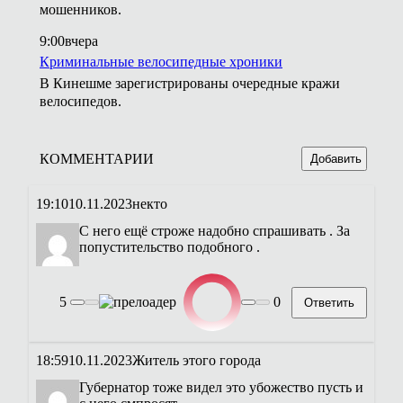
мошенников.
9:00
вчера
Криминальные велосипедные хроники
В Кинешме зарегистрированы очередные кражи
велосипедов.
КОММЕНТАРИИ
Добавить
19:10
10.11.2023
некто
С него ещё строже надобно спрашивать . За
попустительство подобного .
5
0
Ответить
18:59
10.11.2023
Житель этого города
Губернатор тоже видел это убожество пусть и