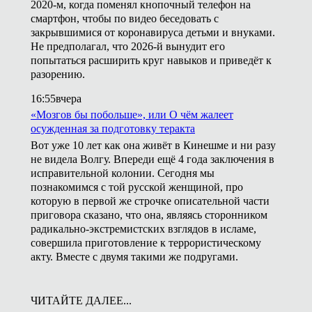
2020-м, когда поменял кнопочный телефон на
смартфон, чтобы по видео беседовать с
закрывшимися от коронавируса детьми и внуками.
Не предполагал, что 2026-й вынудит его
попытаться расширить круг навыков и приведёт к
разорению.
16:55
вчера
«Мозгов бы побольше», или О чём жалеет
осужденная за подготовку теракта
Вот уже 10 лет как она живёт в Кинешме и ни разу
не видела Волгу. Впереди ещё 4 года заключения в
исправительной колонии. Сегодня мы
познакомимся с той русской женщиной, про
которую в первой же строчке описательной части
приговора сказано, что она, являясь сторонником
радикально-экстремистских взглядов в исламе,
совершила приготовление к террористическому
акту. Вместе с двумя такими же подругами.
ЧИТАЙТЕ ДАЛЕЕ...