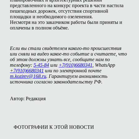
представленного на конкурс проекта в части настила
пешеходных дорожек, отсутствия спортивной
площадки и необходимого озеленения.
Несмотря на это заказчиком работы были приняты и
оплачены в полном объёме.
Если вы стали свидетелем какого-то происшествия
или сняли на видео какое-то событие и считаете, что
об этом должны узнать все, сообщите нам по
телефону:
5-45-84
или
+7(910)6680341
, WhatsApp
+7(910)6680341
или по электронной почте
m.kozirev@168.ru
. Гарантируем анонимность
источника согласно законодательству РФ.
Автор: Редакция
ФОТОГРАФИИ К ЭТОЙ НОВОСТИ