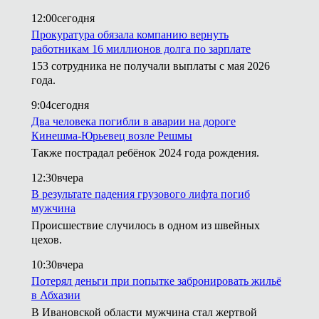
12:00
сегодня
Прокуратура обязала компанию вернуть
работникам 16 миллионов долга по зарплате
153 сотрудника не получали выплаты с мая 2026
года.
9:04
сегодня
Два человека погибли в аварии на дороге
Кинешма-Юрьевец возле Решмы
Также пострадал ребёнок 2024 года рождения.
12:30
вчера
В результате падения грузового лифта погиб
мужчина
Происшествие случилось в одном из швейных
цехов.
10:30
вчера
Потерял деньги при попытке забронировать жильё
в Абхазии
В Ивановской области мужчина стал жертвой