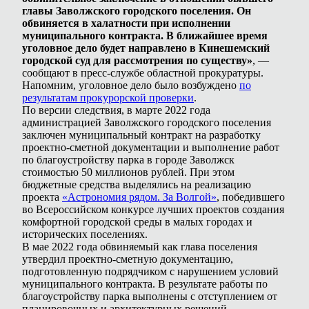
главы Заволжского городского поселения. Он
обвиняется в халатности при исполнении
муниципального контракта. В ближайшее время
уголовное дело будет направлено в Кинешемский
городской суд для рассмотрения по существу»
, —
сообщают в пресс-службе областной прокуратуры.
Напомним, уголовное дело было возбуждено
по
результатам прокурорской проверки
.
По версии следствия, в марте 2022 года
администрацией Заволжского городского поселения
заключен муниципальный контракт на разработку
проектно-сметной документации и выполнение работ
по благоустройству парка в городе Заволжск
стоимостью 50 миллионов рублей. При этом
бюджетные средства выделялись на реализацию
проекта
«Астрономия рядом. За Волгой»
, победившего
во Всероссийском конкурсе лучших проектов создания
комфортной городской среды в малых городах и
исторических поселениях.
В мае 2022 года обвиняемый как глава поселения
утвердил проектно-сметную документацию,
подготовленную подрядчиком с нарушением условий
муниципального контракта. В результате работы по
благоустройству парка выполнены с отступлением от
планировочных и архитектурных решений