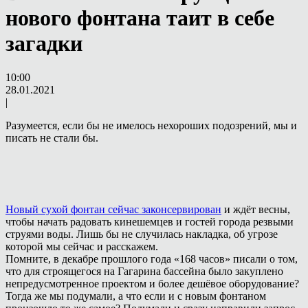
нового фонтана таит в себе
загадки
10:00
28.01.2021
|
Разумеется, если бы не имелось нехороших подозрений, мы и
писать не стали бы.
Новый сухой фонтан сейчас законсервирован
и ждёт весны,
чтобы начать радовать кинешемцев и гостей города резвыми
струями воды. Лишь бы не случилась накладка, об угрозе
которой мы сейчас и расскажем.
Помните, в декабре прошлого года «168 часов» писали о том,
что для строящегося на Гагарина бассейна было закуплено
непредусмотренное проектом и более дешёвое оборудование?
Тогда же мы подумали, а что если и с новым фонтаном