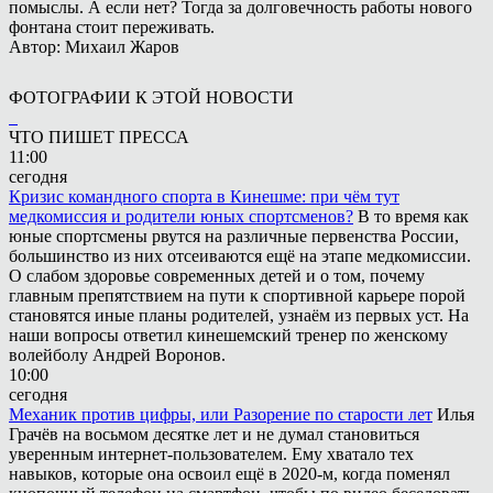
помыслы. А если нет? Тогда за долговечность работы нового
фонтана стоит переживать.
Автор: Михаил Жаров
ФОТОГРАФИИ К ЭТОЙ НОВОСТИ
ЧТО ПИШЕТ ПРЕССА
11:00
сегодня
Кризис командного спорта в Кинешме: при чём тут
медкомиссия и родители юных спортсменов?
В то время как
юные спортсмены рвутся на различные первенства России,
большинство из них отсеиваются ещё на этапе медкомиссии.
О слабом здоровье современных детей и о том, почему
главным препятствием на пути к спортивной карьере порой
становятся иные планы родителей, узнаём из первых уст. На
наши вопросы ответил кинешемский тренер по женскому
волейболу Андрей Воронов.
10:00
сегодня
Механик против цифры, или Разорение по старости лет
Илья
Грачёв на восьмом десятке лет и не думал становиться
уверенным интернет-пользователем. Ему хватало тех
навыков, которые она освоил ещё в 2020-м, когда поменял