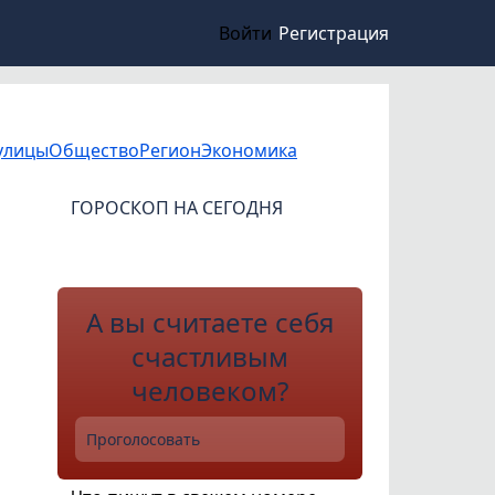
Войти
Регистрация
улицы
Общество
Регион
Экономика
ГОРОСКОП НА СЕГОДНЯ
А вы считаете себя
счастливым
человеком?
Проголосовать