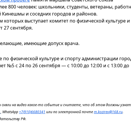
лее 800 человек: школьники, студенты, ветераны, работ
 Кинешмы и соседних городов и районов.
м которых выступает комитет по физической культуре и
 27 сентября.
желающие, имеющие допуск врача.
е по физической культуре и спорту администрации горо
ет №5 с 24 по 26 сентября — с 10:00 до 12:00 и с 13:00 до
 сняли на видео какое-то событие и считаете, что об этом должны узнать
1
, WhatsApp
+7(910)6680341
или по электронной почте
m.kozirev@168.ru
.
дательству РФ.