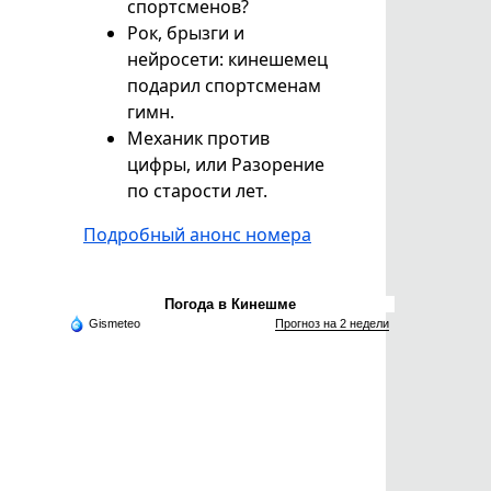
спортсменов?
Рок, брызги и
нейросети: кинешемец
подарил спортсменам
гимн.
Механик против
цифры, или Разорение
по старости лет.
Подробный анонс номера
Погода в Кинешме
Gismeteo
Прогноз на 2 недели