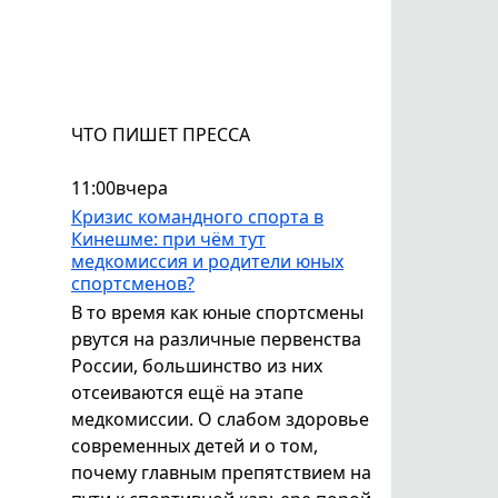
ЧТО ПИШЕТ ПРЕССА
11:00
вчера
Кризис командного спорта в
Кинешме: при чём тут
медкомиссия и родители юных
спортсменов?
В то время как юные спортсмены
рвутся на различные первенства
России, большинство из них
отсеиваются ещё на этапе
медкомиссии. О слабом здоровье
современных детей и о том,
почему главным препятствием на