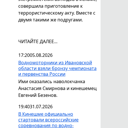
совершила приготовление к
террористическому акту. Вместе с
двумя такими же подругами.
ЧИТАЙТЕ ДАЛЕЕ...
17:20
05.08.2026
Водномоторники из Ивановской
области взяли бронзу чемпионата
и первенства России
Ими оказались наволокчанка
Анастасия Смирнова и кинешемец
Евгений Безенов.
19:40
31.07.2026
В Кинешме официально
стартовали всероссийские
соревнования по водно-