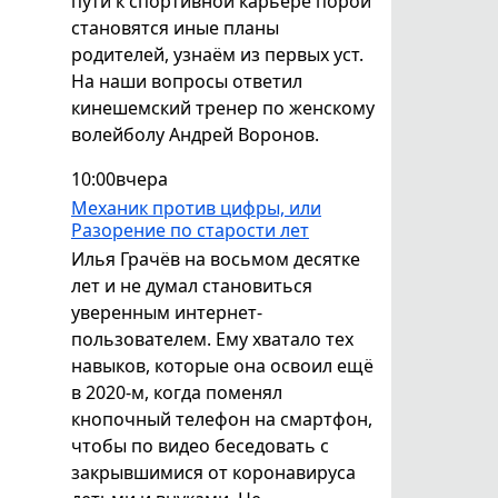
пути к спортивной карьере порой
становятся иные планы
родителей, узнаём из первых уст.
На наши вопросы ответил
кинешемский тренер по женскому
волейболу Андрей Воронов.
10:00
вчера
Механик против цифры, или
Разорение по старости лет
Илья Грачёв на восьмом десятке
лет и не думал становиться
уверенным интернет-
пользователем. Ему хватало тех
навыков, которые она освоил ещё
в 2020-м, когда поменял
кнопочный телефон на смартфон,
чтобы по видео беседовать с
закрывшимися от коронавируса