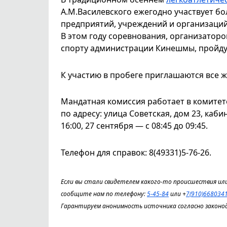
А.М.Василевского ежегодно участвует бо
предприятий, учреждений и организаций
В этом году соревнования, организаторо
спорту администрации Кинешмы, пройдут
К участию в пробеге приглашаются все 
Мандатная комиссия работает в комитет
по адресу: улица Советская, дом 23, кабин
16:00, 27 сентября — с 08:45 до 09:45.
Телефон для справок: 8(49331)5-76-26.
Если вы стали свидетелем какого-то происшествия или
сообщите нам по телефону:
5-45-84
или +
7(910)668034
Гарантируем анонимность источника согласно законо