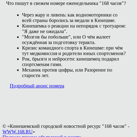
Что пишут в свежем номере еженедельника "168 часов"?
Через жару и ливень: как водномоторники со
всей страны боролись за медали в Кинешме.
Кинешемка о реакции на непорядок с тротуаром:
"Я даже не ожидала".
"Мозгов бы побольше", или О чём жалеет
осуждённая за подготовку теракта.
Кризис командного спорта в Кинешме: при чём
тут медкомиссия и родители юных спортсменов?
Рок, брызги и нейросети: кинешемец подарил
спортсменам гимн.
Механик против цифры, или Разорение по
старости лет.
Подробный анонс номера
© «Кинешемский городской новостной ресурс "168 часов" -
WWW.168.RU
»