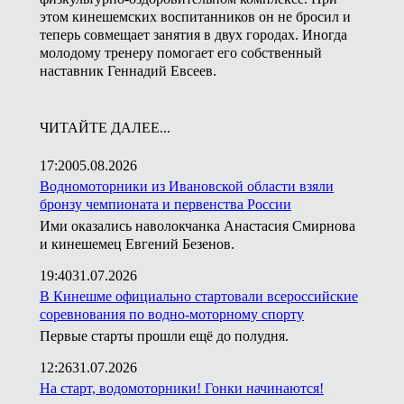
этом кинешемских воспитанников он не бросил и
теперь совмещает занятия в двух городах. Иногда
молодому тренеру помогает его собственный
наставник Геннадий Евсеев.
ЧИТАЙТЕ ДАЛЕЕ...
17:20
05.08.2026
Водномоторники из Ивановской области взяли
бронзу чемпионата и первенства России
Ими оказались наволокчанка Анастасия Смирнова
и кинешемец Евгений Безенов.
19:40
31.07.2026
В Кинешме официально стартовали всероссийские
соревнования по водно-моторному спорту
Первые старты прошли ещё до полудня.
12:26
31.07.2026
На старт, водомоторники! Гонки начинаются!