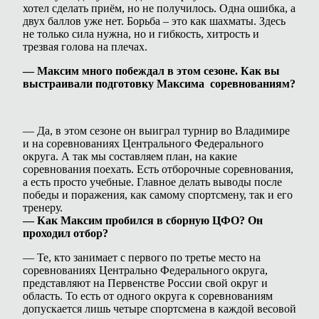
хотел сделать приём, но не получилось. Одна ошибка, а
двух баллов уже нет. Борьба – это как шахматы. Здесь
не только сила нужна, но и гибкость, хитрость и
трезвая голова на плечах.
—
Максим много побеждал в этом сезоне. Как вы
выстраивали подготовку Максима соревнованиям?
— Да, в этом сезоне он выиграл турнир во Владимире
и на соревнованиях Центрального Федерального
округа. А так мы составляем план, на какие
соревнования поехать. Есть отборочные соревнования,
а есть просто учебные. Главное делать выводы после
победы и поражения, как самому спортсмену, так и его
тренеру.
—
Как Максим пробился в сборную ЦФО? Он
проходил отбор?
— Те, кто занимает с первого по третье место на
соревнованиях Центрально Федерального округа,
представляют на Первенстве России свой округ и
область. То есть от одного округа к соревнованиям
допускается лишь четыре спортсмена в каждой весовой