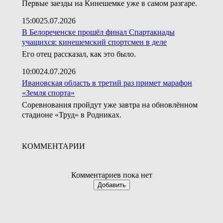
Первые заезды на Кинешемке уже в самом разгаре.
15:00
25.07.2026
В Белореченске прошёл финал Спартакиады
учащихся: кинешемский спортсмен в деле
Его отец рассказал, как это было.
10:00
24.07.2026
Ивановская область в третий раз примет марафон
«Земля спорта»
Соревнования пройдут уже завтра на обновлённом
стадионе «Труд» в Родниках.
КОММЕНТАРИИ
Комментариев пока нет
Добавить