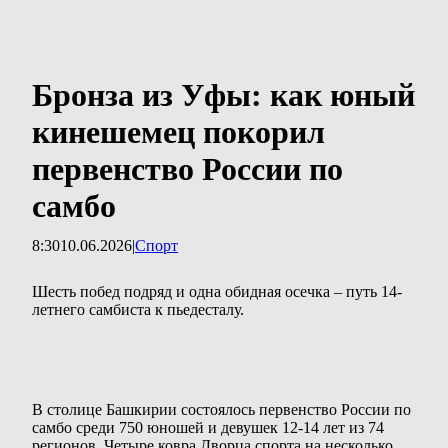
Бронза из Уфы: как юный
кинешемец покорил
первенство России по
самбо
8:30
10.06.2026
|
Спорт
Шесть побед подряд и одна обидная осечка – путь 14-
летнего самбиста к пьедесталу.
В столице Башкирии состоялось первенство России по
самбо среди 750 юношей и девушек 12-14 лет из 74
регионов. Четыре ковра Дворца спорта на несколько