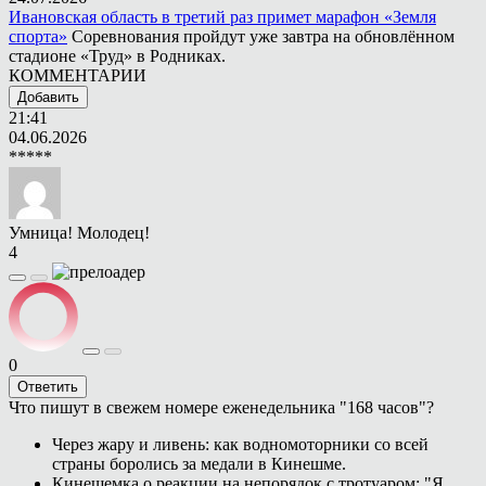
Ивановская область в третий раз примет марафон «Земля
спорта»
Соревнования пройдут уже завтра на обновлённом
стадионе «Труд» в Родниках.
КОММЕНТАРИИ
Добавить
21:41
04.06.2026
*****
Умница! Молодец!
4
0
Ответить
Что пишут в свежем номере еженедельника "168 часов"?
Через жару и ливень: как водномоторники со всей
страны боролись за медали в Кинешме.
Кинешемка о реакции на непорядок с тротуаром: "Я