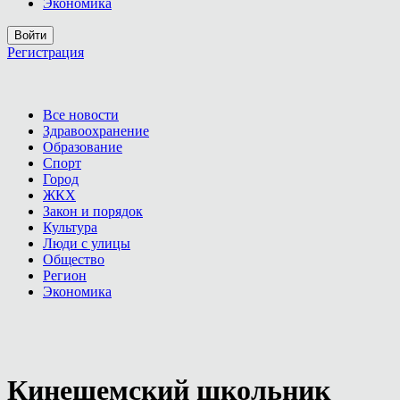
Экономика
Войти
Регистрация
Все новости
Здравоохранение
Образование
Спорт
Город
ЖКХ
Закон и порядок
Культура
Люди с улицы
Общество
Регион
Экономика
Кинешемский школьник