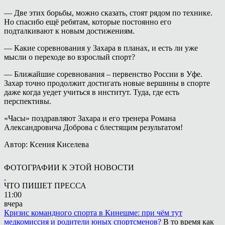
— Две этих борьбы, можно сказать, стоят рядом по технике.
Но спасибо ещё ребятам, которые постоянно его
подталкивают к новым достижениям.
— Какие соревнования у Захара в планах, и есть ли уже
мысли о переходе во взрослый спорт?
— Ближайшие соревнования – первенство России в Уфе.
Захар точно продолжит достигать новые вершины в спорте
даже когда уедет учиться в институт. Туда, где есть
перспективы.
«Часы» поздравляют Захара и его тренера Романа
Александровича Доброва с блестящим результатом!
Автор: Ксения Киселева
ФОТОГРАФИИ К ЭТОЙ НОВОСТИ
ЧТО ПИШЕТ ПРЕССА
11:00
вчера
Кризис командного спорта в Кинешме: при чём тут
медкомиссия и родители юных спортсменов?
В то время как