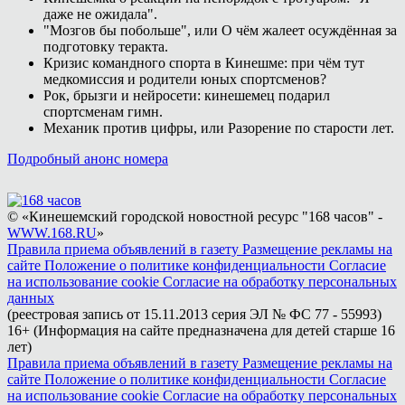
даже не ожидала".
"Мозгов бы побольше", или О чём жалеет осуждённая за
подготовку теракта.
Кризис командного спорта в Кинешме: при чём тут
медкомиссия и родители юных спортсменов?
Рок, брызги и нейросети: кинешемец подарил
спортсменам гимн.
Механик против цифры, или Разорение по старости лет.
Подробный анонс номера
© «Кинешемский городской новостной ресурс "168 часов" -
WWW.168.RU
»
Правила приема объявлений в газету
Размещение рекламы на
сайте
Положение о политике конфиденциальности
Согласие
на использование cookie
Согласие на обработку персональных
данных
(реестровая запись от 15.11.2013 серия ЭЛ № ФС 77 - 55993)
16+ (Информация на сайте предназначена для детей старше 16
лет)
Правила приема объявлений в газету
Размещение рекламы на
сайте
Положение о политике конфиденциальности
Согласие
на использование cookie
Согласие на обработку персональных