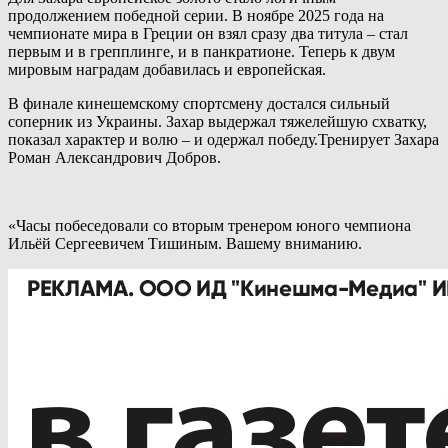
продолжением победной серии. В ноябре 2025 года на
чемпионате мира в Греции он взял сразу два титула – стал
первым и в грепплинге, и в панкратионе. Теперь к двум
мировым наградам добавилась и европейская.
В финале кинешемскому спортсмену достался сильный
соперник из Украины. Захар выдержал тяжелейшую схватку,
показал характер и волю – и одержал победу.Тренирует Захара
Роман Александрович Добров.
«Часы побеседовали со вторым тренером юного чемпиона
Ильёй Сергеевичем Тишиным. Вашему вниманию.