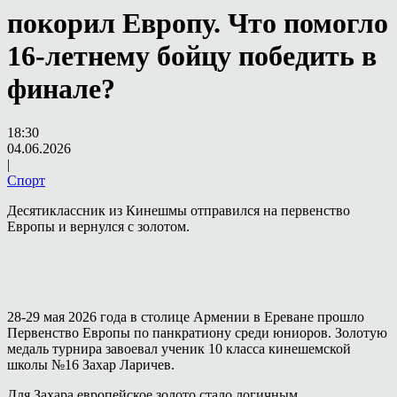
покорил Европу. Что помогло
16-летнему бойцу победить в
финале?
18:30
04.06.2026
|
Спорт
Десятиклассник из Кинешмы отправился на первенство
Европы и вернулся с золотом.
28-29 мая 2026 года в столице Армении в Ереване прошло
Первенство Европы по панкратиону среди юниоров. Золотую
медаль турнира завоевал ученик 10 класса кинешемской
школы №16 Захар Ларичев.
Для Захара европейское золото стало логичным