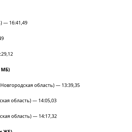
 — 16:41,49
49
:29,12
 МБ)
Новгородская область) — 13:39,35
кая область) — 14:05,03
ая область) — 14:17,32
х ЖБ)