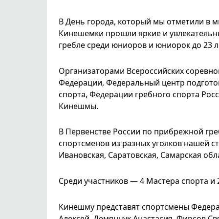
В День города, который мы отметили в м
Кинешемки прошли яркие и увлекатель
гребле среди юниоров и юниорок до 23 л
Организаторами Всероссийских соревно
Федерации, Федеральный центр подгото
спорта, Федерации гребного спорта Рос
Кинешмы.
В Первенстве России по прибрежной гре
спортсменов из разных уголков нашей ст
Ивановская, Саратовская, Самарская обл
Среди участников — 4 Мастера спорта и 
Кинешму представят спортсмены Федера
Алексей, Демянчук Анастасия, Фирсов Св