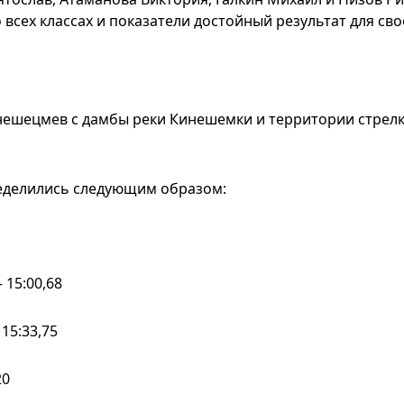
сех классах и показатели достойный результат для сво
нешецмев с дамбы реки Кинешемки и территории стрел
еделились следующим образом:
 15:00,68
15:33,75
20