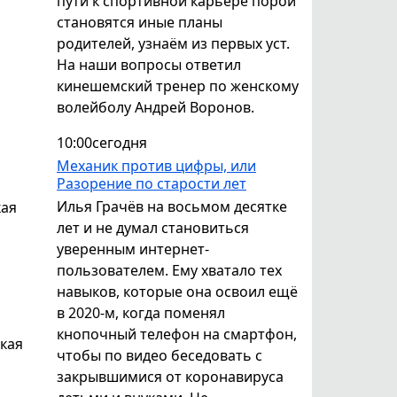
пути к спортивной карьере порой
становятся иные планы
родителей, узнаём из первых уст.
На наши вопросы ответил
кинешемский тренер по женскому
волейболу Андрей Воронов.
10:00
сегодня
Механик против цифры, или
Разорение по старости лет
Илья Грачёв на восьмом десятке
кая
лет и не думал становиться
уверенным интернет-
пользователем. Ему хватало тех
навыков, которые она освоил ещё
в 2020-м, когда поменял
кнопочный телефон на смартфон,
ская
чтобы по видео беседовать с
закрывшимися от коронавируса