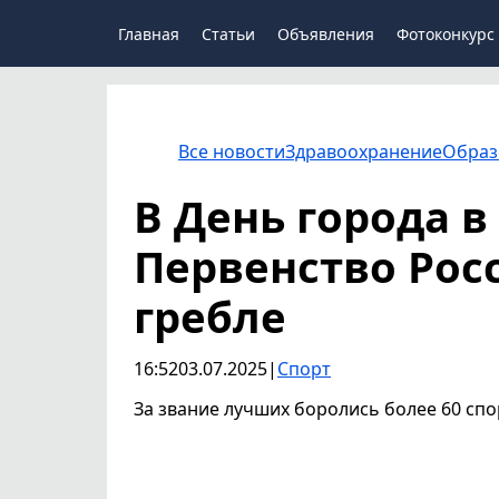
Главная
Статьи
Объявления
Фотоконкурс
Все новости
Здравоохранение
Образ
В День города 
Первенство Рос
гребле
16:52
03.07.2025
|
Спорт
За звание лучших боролись более 60 спор