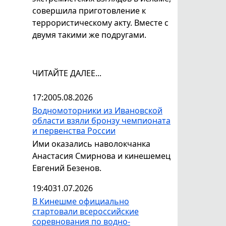
совершила приготовление к
террористическому акту. Вместе с
двумя такими же подругами.
ЧИТАЙТЕ ДАЛЕЕ...
17:20
05.08.2026
Водномоторники из Ивановской
области взяли бронзу чемпионата
и первенства России
Ими оказались наволокчанка
Анастасия Смирнова и кинешемец
Евгений Безенов.
19:40
31.07.2026
В Кинешме официально
стартовали всероссийские
соревнования по водно-