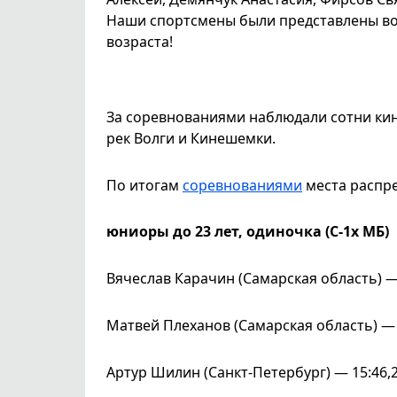
Наши спортсмены были представлены во в
возраста!
За соревнованиями наблюдали сотни ки
рек Волги и Кинешемки.
По итогам
соревнованиями
места распр
юниоры до 23 лет, одиночка (С-1х МБ)
Вячеслав Карачин (Самарская область) —
Матвей Плеханов (Самарская область) — 
Артур Шилин (Санкт-Петербург) — 15:46,