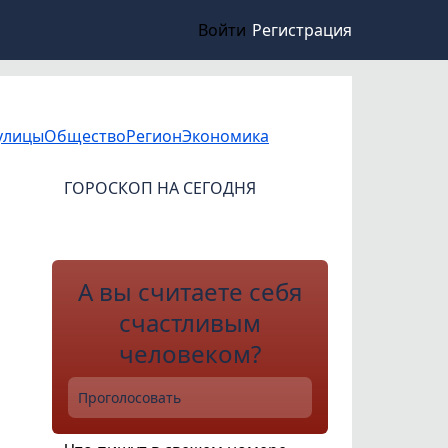
Войти
Регистрация
улицы
Общество
Регион
Экономика
ГОРОСКОП НА СЕГОДНЯ
А вы считаете себя
счастливым
человеком?
Проголосовать