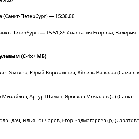
(Санкт-Петербург) — 15:38,88
анкт-Петербург) — 15:51,89 Анастасия Егорова, Валерия
улевым (С-4х+ МБ)
кар Житлов, Юрий Ворожищев, Айсель Валеева (Самарс
 Михайлов, Артур Шилин, Ярослав Мочалов (р) (Санкт-
лондач, Илья Гончаров, Егор Бадмагаряев (р) (Саратов