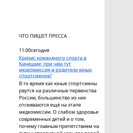
ЧТО ПИШЕТ ПРЕССА
11:00
сегодня
Кризис командного спорта в
Кинешме: при чём тут
медкомиссия и родители юных
спортсменов?
В то время как юные спортсмены
рвутся на различные первенства
России, большинство из них
отсеиваются ещё на этапе
медкомиссии. О слабом здоровье
современных детей и о том,
почему главным препятствием на