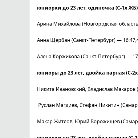
юниорки до 23 лет, одиночка (С-1х ЖБ)
Арина Михайлова (Новгородская область)
Анна Щербан (Санкт-Петербург) — 16:47,
Алена Коржикова (Санкт-Петербург) — 17
юниоры до 23 лет, двойка парная (С-2х
Никита Ивановский, Владислав Макаров (
Руслан Магдиев, Стефан Никитин (Самарс
Макар Житлов, Юрий Ворожищев (Самарск
юниорки до 23 лет, двойка парная (С-2