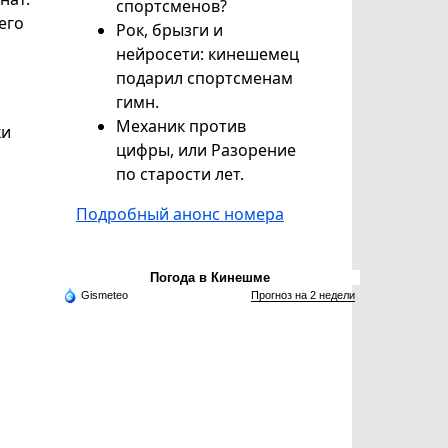
спортсменов?
его
Рок, брызги и
нейросети: кинешемец
подарил спортсменам
гимн.
Механик против
ки
цифры, или Разорение
по старости лет.
Подробный анонс номера
Погода в Кинешме
Gismeteo
Прогноз на 2 недели