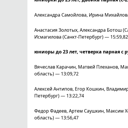
Александра Самойлова, Ирина Михайлова 
Анастасия Золотых, Александра Ботош (С
Исмагилова (Санкт-Петербург) — 15:59,82
юниоры до 23 лет, четверка парная с р
Вячеслав Карачин, Матвей Плеханов, Ма
область) — 13:09,72
Алексей Антипов, Егор Кошкин, Владимир
Петербург) — 13:22,74
Федор Фадеев, Артем Саушкин, Максим Хо
область) — 13:56,47