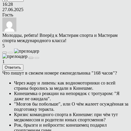
16:28
27.06.2025
Гость
Молодцы, ребята! Вперёд к Мастерам спорта и Мастерам
спорта международного класса!
5
1
Ответить
Что пишут в свежем номере еженедельника "168 часов"?
Через жару и ливень: как водномоторники со всей
страны боролись за медали в Кинешме.
Кинешемка о реакции на непорядок с тротуаром: "Я
даже не ожидала".
"Мозгов бы побольше", или О чём жалеет осуждённая за
подготовку теракта.
Кризис командного спорта в Кинешме: при чём тут
медкомиссия и родители юных спортсменов?
Рок, брызги и нейросети: кинешемец подарил
спортсменам гимн.