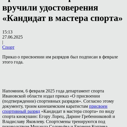
вручили удостоверения
«Кандидат в мастера спорта»
15:13
27.06.2025
|
Спорт
Приказ о присвоении им разрядов был подписан в феврале
этого года.
Напомним, 6 февраля 2025 года департамент спорта
Ивановской области издал приказ «О присвоении
(подтверждении) спортивных разрядов». Согласно этому
документу, троим кинешемским каратистам
присвоен
спортивный разряд
«Кандидат в мастера спорта» по виду
спорта киокушин: Егору Лорец, Дарине Гребенниковой и
Владиславу Яковлеву. Спортсмены тренируются под
руководством Михаила Соловьёва и Евгения Коптева.