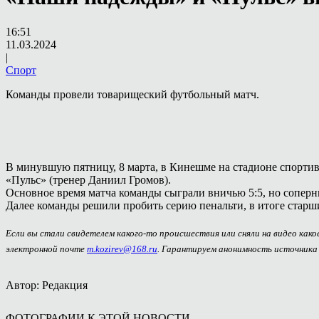
16:51
11.03.2024
|
Спорт
Команды провели товарищеский футбольный матч.
В минувшую пятницу, 8 марта, в Кинешме на стадионе спорти
«Пульс» (тренер Даниил Громов).
Основное время матча команды сыграли вничью 5:5, но соперни
Далее команды решили пробить серию пенальти, в итоге старши
Если вы стали свидетелем какого-то происшествия или сняли на видео как
электронной почте
m.kozirev@168.ru
. Гарантируем анонимность источника
Автор: Редакция
ФОТОГРАФИИ К ЭТОЙ НОВОСТИ