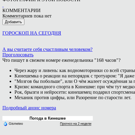
КОММЕНТАРИИ
Комментариев пока нет
Добавить
ГОРОСКОП НА СЕГОДНЯ
А вы считаете себя счастливым человеком?
Проголосовать
Что пишут в свежем номере еженедельника "168 часов"?
Через жару и ливень: как водномоторники со всей страны
Кинешемка о реакции на непорядок с тротуаром: "Я даже
"Мозгов бы побольше", или О чём жалеет осуждённая за п
Кризис командного спорта в Кинешме: при чём тут медк
Рок, брызги и нейросети: кинешемец подарил спортсмен
Механик против цифры, или Разорение по старости лет.
Подробный анонс номера
Погода в Кинешме
Gismeteo
Прогноз на 2 недели