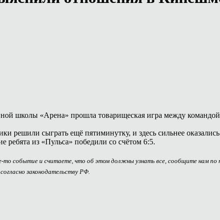
вной школы «Арена» прошла товарищеская игра между командой
ки решили сыграть ещё пятиминутку, и здесь сильнее оказались
е ребята из «Пульса» победили со счётом 6:5.
ое-то событие и считаете, что об этом должны узнать все, сообщите нам по
 согласно законодательству РФ.