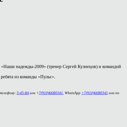
 «Наши надежды-2009» (тренер Сергей Кузнецов) и командой
 ребята из команды «Пульс».
 телефону:
5-45-84
или +
7(910)6680341
, WhatsApp
+7(910)6680341
или по