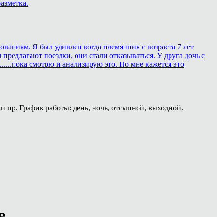
азметка.
ованиям. Я был удивлен когда племянник с возраста 7 лет
 предлагают поездки, они стали отказываться. У друга дочь с
.....пока смотрю и анализирую это. Но мне кажется это
и пр. График работы: день, ночь, отсыпной, выходной.
е