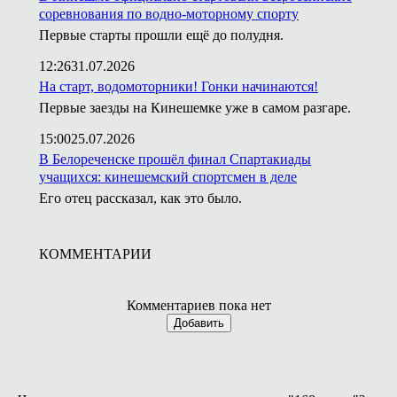
соревнования по водно-моторному спорту
Первые старты прошли ещё до полудня.
12:26
31.07.2026
На старт, водомоторники! Гонки начинаются!
Первые заезды на Кинешемке уже в самом разгаре.
15:00
25.07.2026
В Белореченске прошёл финал Спартакиады
учащихся: кинешемский спортсмен в деле
Его отец рассказал, как это было.
КОММЕНТАРИИ
Комментариев пока нет
Добавить