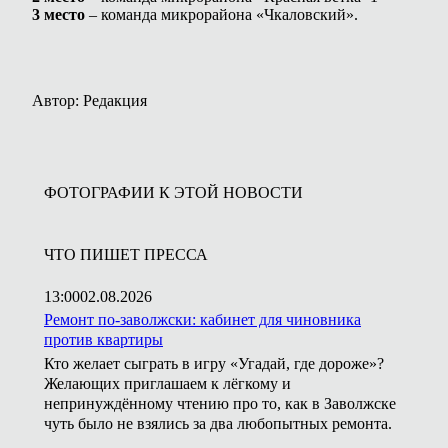
3 место
– команда микрорайона «Чкаловский».
Автор: Редакция
ФОТОГРАФИИ К ЭТОЙ НОВОСТИ
ЧТО ПИШЕТ ПРЕССА
13:00
02.08.2026
Ремонт по-заволжски: кабинет для чиновника
против квартиры
Кто желает сыграть в игру «Угадай, где дороже»?
Желающих приглашаем к лёгкому и
непринуждённому чтению про то, как в Заволжске
чуть было не взялись за два любопытных ремонта.