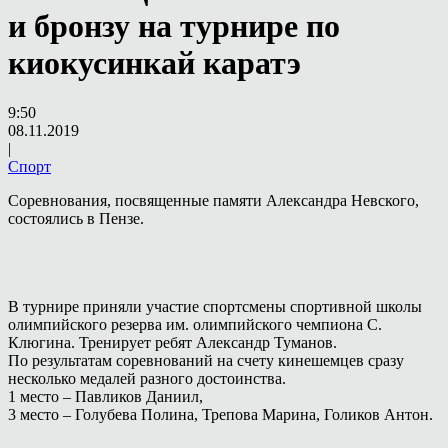
и бронзу на турнире по
киокусинкай каратэ
9:50
08.11.2019
|
Спорт
Соревнования, посвященные памяти Александра Невского,
состоялись в Пензе.
В турнире приняли участие спортсмены спортивной школы
олимпийского резерва им. олимпийского чемпиона С.
Клюгина. Тренирует ребят Александр Туманов.
По результатам соревнований на счету кинешемцев сразу
несколько медалей разного достоинства.
1 место – Павликов Даниил,
3 место – Голубева Полина, Трепова Марина, Голиков Антон.