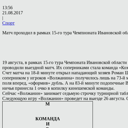
13:56
21.08.2017
|
Спорт
Матч проходил в рамках 15-го тура Чемпионата Ивановской об
19 августа, в рамках 15-го тура Чемпоната Ивановской облас
проводили выездной матч. Их соперниками стала команда «Кох
Счет матча на 18-й минуте открыл нападающий хозяев Роман Ш
соперником у игроков «Волжанина» получилось лишь на 73-й 
поля вперед, «оформив» дубль. А на 83-й минуте подопечные Вл
ничья принесла 1 очко в копилку кинешемской команды.
Сейчас «Волжанин» занимает седьмую строчку турнирной табл
Следующую игру «Волжанин» проведет на выезде 26 августа. 
М
КОМАНДА
И