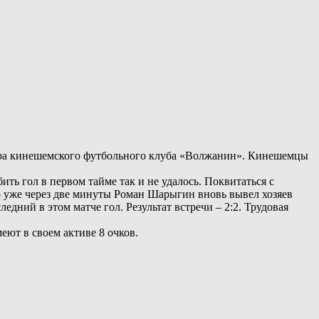
 игра кинешемского футбольного клуба «Волжанин». Кинешемцы
ь гол в первом тайме так и не удалось. Поквитаться с
о уже через две минуты Роман Шарыгин вновь вывел хозяев
дний в этом матче гол. Результат встречи – 2:2. Трудовая
ют в своем активе 8 очков.