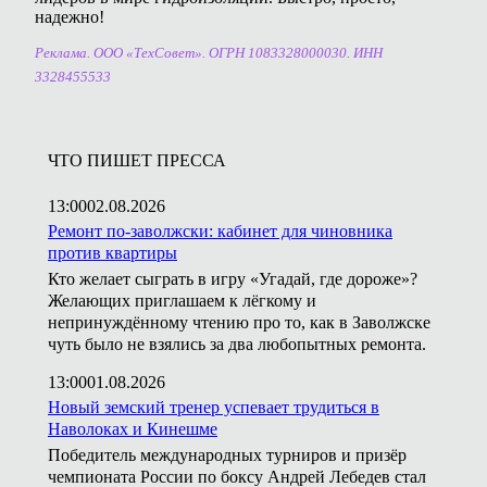
надежно!
Реклама. ООО «ТехСовет». ОГРН 1083328000030. ИНН
3328455533
ЧТО ПИШЕТ ПРЕССА
13:00
02.08.2026
Ремонт по-заволжски: кабинет для чиновника
против квартиры
Кто желает сыграть в игру «Угадай, где дороже»?
Желающих приглашаем к лёгкому и
непринуждённому чтению про то, как в Заволжске
чуть было не взялись за два любопытных ремонта.
13:00
01.08.2026
Новый земский тренер успевает трудиться в
Наволоках и Кинешме
Победитель международных турниров и призёр
чемпионата России по боксу Андрей Лебедев стал