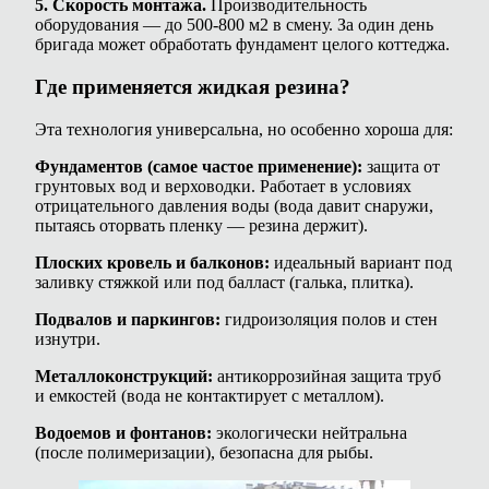
5. Скорость монтажа.
Производительность
оборудования — до 500-800 м2 в смену. За один день
бригада может обработать фундамент целого коттеджа.
Где применяется жидкая резина?
Эта технология универсальна, но особенно хороша для:
Фундаментов (самое частое применение):
защита от
грунтовых вод и верховодки. Работает в условиях
отрицательного давления воды (вода давит снаружи,
пытаясь оторвать пленку — резина держит).
Плоских кровель и балконов:
идеальный вариант под
заливку стяжкой или под балласт (галька, плитка).
Подвалов и паркингов:
гидроизоляция полов и стен
изнутри.
Металлоконструкций:
антикоррозийная защита труб
и емкостей (вода не контактирует с металлом).
Водоемов и фонтанов:
экологически нейтральна
(после полимеризации), безопасна для рыбы.