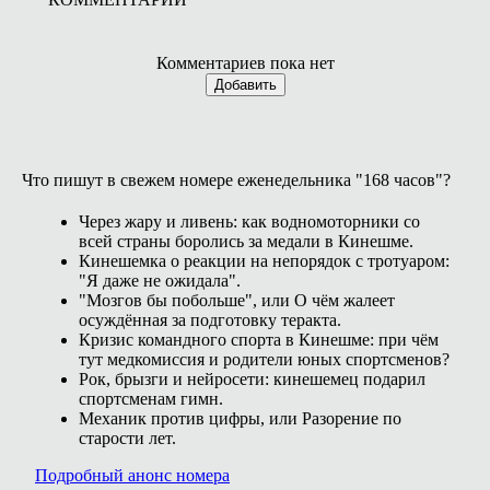
Комментариев пока нет
Добавить
Что пишут в свежем номере еженедельника "168 часов"?
Через жару и ливень: как водномоторники со
всей страны боролись за медали в Кинешме.
Кинешемка о реакции на непорядок с тротуаром:
"Я даже не ожидала".
"Мозгов бы побольше", или О чём жалеет
осуждённая за подготовку теракта.
Кризис командного спорта в Кинешме: при чём
тут медкомиссия и родители юных спортсменов?
Рок, брызги и нейросети: кинешемец подарил
спортсменам гимн.
Механик против цифры, или Разорение по
старости лет.
Подробный анонс номера