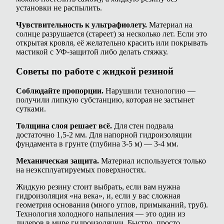
установки не распылить.
Чувствительность к ультрафиолету.
Материал на
солнце разрушается (стареет) за несколько лет. Если это
открытая кровля, её желательно красить или покрывать
мастикой с УФ-защитой либо делать стяжку.
Советы по работе с жидкой резиной
Соблюдайте пропорции.
Нарушили технологию —
получили липкую субстанцию, которая не застынет
сутками.
Толщина слоя решает всё.
Для стен подвала
достаточно 1,5-2 мм. Для напорной гидроизоляции
фундамента в грунте (глубина 3-5 м) — 3-4 мм.
Механическая защита.
Материал используется только
на неэксплуатируемых поверхностях.
Жидкую резину стоит выбрать, если вам нужна
гидроизоляция «на века», и, если у вас сложная
геометрия основания (много углов, примыканий, труб).
Технология холодного напыления — это один из
лидеров в мире гидроизоляции. Быстро, просто,