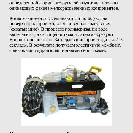
определенной формы, которые образуют два плоских
одинаковых факела мелкораспыленных компонентов.
Когда компоненты смешиваются и попадают на
поверхность, происходит мгновенная коагуляция
(схватывание). В процессе полимеризации вода
вытесняется, а частицы битума и латекса образуют
монолитное полотно. Затвердевание происходит за 2–3
секунды. В результате получаем эластичную мембрану
с высокими гидроизоляционными свойствами.