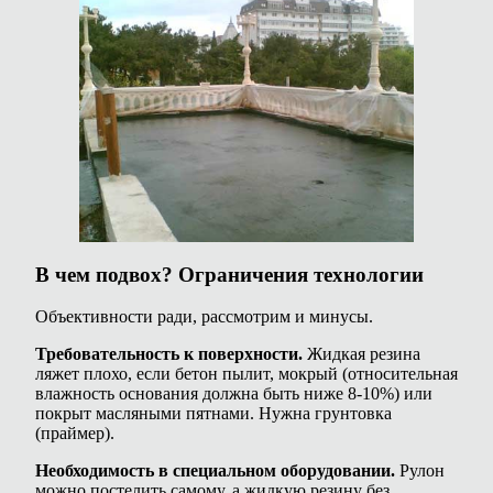
В чем подвох? Ограничения технологии
Объективности ради, рассмотрим и минусы.
Требовательность к поверхности.
Жидкая резина
ляжет плохо, если бетон пылит, мокрый (относительная
влажность основания должна быть ниже 8-10%) или
покрыт масляными пятнами. Нужна грунтовка
(праймер).
Необходимость в специальном оборудовании.
Рулон
можно постелить самому, а жидкую резину без