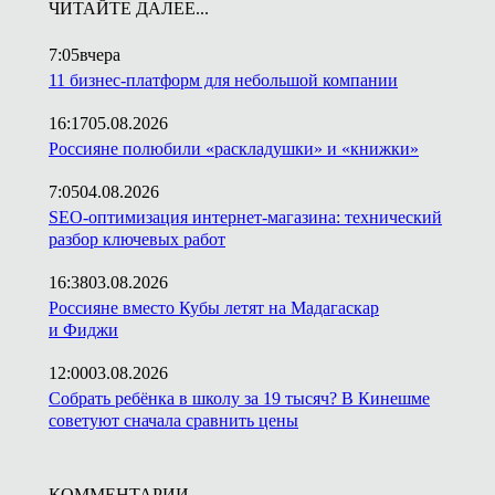
ЧИТАЙТЕ ДАЛЕЕ...
7:05
вчера
11 бизнес-платформ для небольшой компании
16:17
05.08.2026
Россияне полюбили «раскладушки» и «книжки»
7:05
04.08.2026
SEO-оптимизация интернет-магазина: технический
разбор ключевых работ
16:38
03.08.2026
Россияне вместо Кубы летят на Мадагаскар
и Фиджи
12:00
03.08.2026
Собрать ребёнка в школу за 19 тысяч? В Кинешме
советуют сначала сравнить цены
КОММЕНТАРИИ