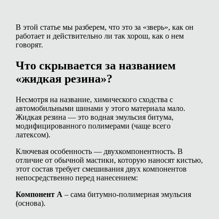
В этой статье мы разберем, что это за «зверь», как он
работает и действительно ли так хорош, как о нем
говорят.
Что скрывается за названием
«жидкая резина»?
Несмотря на название, химического сходства с
автомобильными шинами у этого материала мало.
Жидкая резина — это водная эмульсия битума,
модифицированного полимерами (чаще всего
латексом).
Ключевая особенность — двухкомпонентность. В
отличие от обычной мастики, которую наносят кистью,
этот состав требует смешивания двух компонентов
непосредственно перед нанесением:
Компонент А
– сама битумно-полимерная эмульсия
(основа).