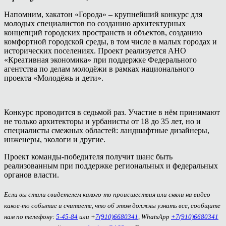
Напомним, хакатон «Города» – крупнейший конкурс для
молодых специалистов по созданию архитектурных
концепций городских пространств и объектов, созданию
комфортной городской среды, в том числе в малых городах и
исторических поселениях. Проект реализуется АНО
«Креативная экономика» при поддержке Федерального
агентства по делам молодёжи в рамках национального
проекта «Молодёжь и дети».
Конкурс проводится в седьмой раз. Участие в нём принимают
не только архитекторы и урбанисты от 18 до 35 лет, но и
специалисты смежных областей: ландшафтные дизайнеры,
инженеры, экологи и другие.
Проект команды-победителя получит шанс быть
реализованным при поддержке региональных и федеральных
органов власти.
Если вы стали свидетелем какого-то происшествия или сняли на видео
какое-то событие и считаете, что об этом должны узнать все, сообщите
нам по телефону:
5-45-84
или +
7(910)6680341
, WhatsApp
+7(910)6680341