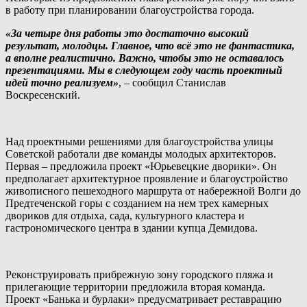
в работу при планировании благоустройства города.
«За четыре дня работы это достаточно высокий
результат, молодцы. Главное, что всё это не фантастика,
а вполне реалистично. Важно, чтобы это не оставалось
презентациями. Мы в следующем году часть проектный
идей точно реализуем»
, – сообщил Станислав
Воскресенский.
Над проектными решениями для благоустройства улицы
Советской работали две команды молодых архитекторов.
Первая – предложила проект «Юрьевецкие дворики». Он
предполагает архитектурное проявление и благоустройство
живописного пешеходного маршрута от набережной Волги до
Предтеченской горы с созданием на нем трех камерных
двориков для отдыха, сада, культурного кластера и
гастрономического центра в здании купца Демидова.
Реконструировать прибрежную зону городского пляжа и
прилегающие территории предложила вторая команда.
Проект «Банька и бурлаки» предусматривает реставрацию