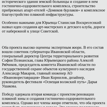
исторического здания земской больницы и создание в нем
гостинично-оздоровительного комплекса, строительство
прибрежных апарт-отелей «Домиков бурлаков» и комплексное
благоустройство пляжной инфраструктуры.
Особенно важными для Юрьевца Станислав Воскресеснкий
назвал идеи создания арт-мастерских и детского клуба, дороги
от набережной к улице Советской.
Оба проекта высоко оценены экспертным жюри. В его состав
вошли советник губернатора Ивановской области,
генеральный директор Центра территориального развития
София Познанская, глава Юрьевецкого района Алексей
Рябчиков, председатель комитета Ивановской области по
государственной охране объектов культурного наследия
Александр Макаров, главный инженер АО
«Ивановореставрация» Иван Корнилов, дизайнер,
руководитель фестиваля «Освещая волжский путь» Дарья
Ушакова.
Победу одержала вторая команда с проектом реновации
пляжной зоны и создания гостинично-оздоровительного
комплекса. Однако все члены жюри отметили, что оба проекта