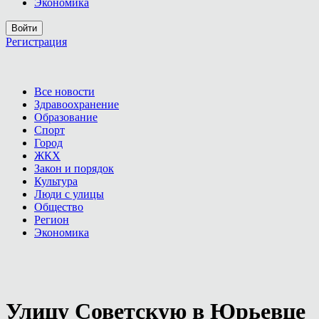
Экономика
Войти
Регистрация
Все новости
Здравоохранение
Образование
Спорт
Город
ЖКХ
Закон и порядок
Культура
Люди с улицы
Общество
Регион
Экономика
Улицу Советскую в Юрьевце