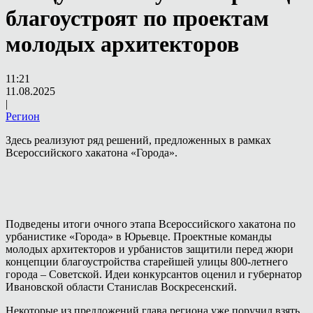
благоустроят по проектам
молодых архитекторов
11:21
11.08.2025
|
Регион
Здесь реализуют ряд решений, предложенных в рамках
Всероссийского хакатона «Города».
Подведены итоги очного этапа Всероссийского хакатона по
урбанистике «Города» в Юрьевце. Проектные команды
молодых архитекторов и урбанистов защитили перед жюри
концепции благоустройства старейшей улицы 800-летнего
города – Советской. Идеи конкурсантов оценил и губернатор
Ивановской области Станислав Воскресенский.
Некоторые из предложений глава региона уже поручил взять