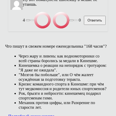
утаишь.
4
0
Ответить
Что пишут в свежем номере еженедельника "168 часов"?
Через жару и ливень: как водномоторники со
всей страны боролись за медали в Кинешме.
Кинешемка о реакции на непорядок с тротуаром:
"Я даже не ожидала".
"Мозгов бы побольше", или О чём жалеет
осуждённая за подготовку теракта.
Кризис командного спорта в Кинешме: при чём
тут медкомиссия и родители юных спортсменов?
Рок, брызги и нейросети: кинешемец подарил
спортсменам гимн.
Механик против цифры, или Разорение по
старости лет.