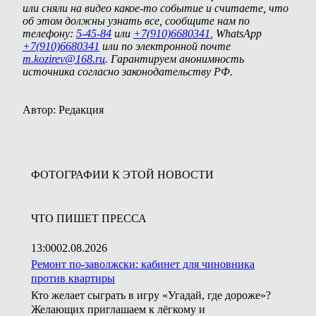
или сняли на видео какое-то событие и считаете, что
об этом должны узнать все, сообщите нам по
телефону:
5-45-84
или
+7(910)6680341
, WhatsApp
+7(910)6680341
или по электронной почте
m.kozirev@168.ru
. Гарантируем анонимность
источника согласно законодательству РФ.
Автор: Редакция
ФОТОГРАФИИ К ЭТОЙ НОВОСТИ
ЧТО ПИШЕТ ПРЕССА
13:00
02.08.2026
Ремонт по-заволжски: кабинет для чиновника
против квартиры
Кто желает сыграть в игру «Угадай, где дороже»?
Желающих приглашаем к лёгкому и