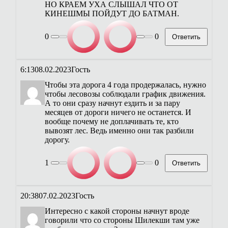
НО КРАЕМ УХА СЛЫШАЛ ЧТО ОТ
КИНЕШМЫ ПОЙДУТ ДО БАТМАН.
0
0
Ответить
6:13
08.02.2023
Гость
Чтобы эта дорога 4 года продержалась, нужно
чтобы лесовозы соблюдали график движения.
А то они сразу начнут ездить и за пару
месяцев от дороги ничего не останется. И
вообще почему не доплачивать те, кто
вывозят лес. Ведь именно они так разбили
дорогу.
1
0
Ответить
20:38
07.02.2023
Гость
Интересно с какой стороны начнут вроде
говорили что со стороны Шилекши там уже