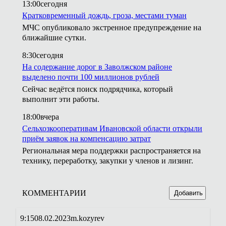
13:00
сегодня
Кратковременный дождь, гроза, местами туман
МЧС опубликовало экстренное предупреждение на
ближайшие сутки.
8:30
сегодня
На содержание дорог в Заволжском районе
выделено почти 100 миллионов рублей
Сейчас ведётся поиск подрядчика, который
выполнит эти работы.
18:00
вчера
Сельхозкооперативам Ивановской области открыли
приём заявок на компенсацию затрат
Региональная мера поддержки распространяется на
технику, переработку, закупки у членов и лизинг.
КОММЕНТАРИИ
Добавить
9:15
08.02.2023
m.kozyrev