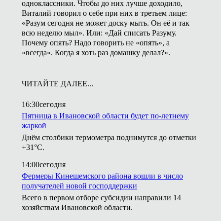
одноклассники. Чтобы до них лучше доходило,
Виталий говорил о себе при них в третьем лице:
«Разум сегодня не может доску мыть. Он её и так
всю неделю мыл». Или: «Дай списать Разуму.
Почему опять? Надо говорить не «опять», а
«всегда». Когда я хоть раз домашку делал?».
ЧИТАЙТЕ ДАЛЕЕ...
16:30
сегодня
Пятница в Ивановской области будет по-летнему
жаркой
Днём столбики термометра поднимутся до отметки
+31°С.
14:00
сегодня
Фермеры Кинешемского района вошли в число
получателей новой господдержки
Всего в первом отборе субсидии направили 14
хозяйствам Ивановской области.