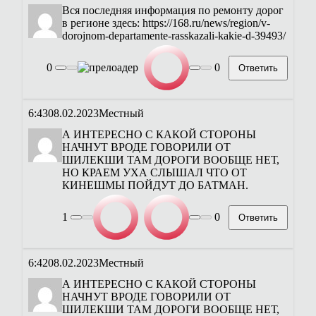
Вся последняя информация по ремонту дорог
в регионе здесь: https://168.ru/news/region/v-
dorojnom-departamente-rasskazali-kakie-d-39493/
0
0
Ответить
6:43
08.02.2023
Местный
А ИНТЕРЕСНО С КАКОЙ СТОРОНЫ
НАЧНУТ ВРОДЕ ГОВОРИЛИ ОТ
ШИЛЕКШИ ТАМ ДОРОГИ ВООБЩЕ НЕТ,
НО КРАЕМ УХА СЛЫШАЛ ЧТО ОТ
КИНЕШМЫ ПОЙДУТ ДО БАТМАН.
1
0
Ответить
6:42
08.02.2023
Местный
А ИНТЕРЕСНО С КАКОЙ СТОРОНЫ
НАЧНУТ ВРОДЕ ГОВОРИЛИ ОТ
ШИЛЕКШИ ТАМ ДОРОГИ ВООБЩЕ НЕТ,