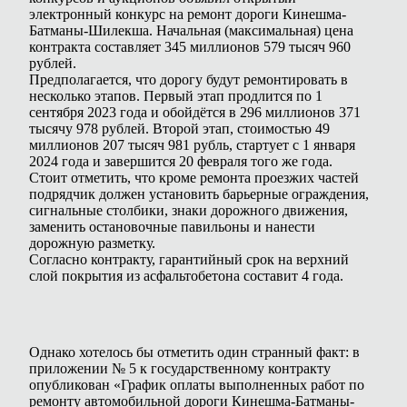
электронный конкурс на ремонт дороги Кинешма-
Батманы-Шилекша. Начальная (максимальная) цена
контракта составляет 345 миллионов 579 тысяч 960
рублей.
Предполагается, что дорогу будут ремонтировать в
несколько этапов. Первый этап продлится по 1
сентября 2023 года и обойдётся в 296 миллионов 371
тысячу 978 рублей. Второй этап, стоимостью 49
миллионов 207 тысяч 981 рубль, стартует с 1 января
2024 года и завершится 20 февраля того же года.
Стоит отметить, что кроме ремонта проезжих частей
подрядчик должен установить барьерные ограждения,
сигнальные столбики, знаки дорожного движения,
заменить остановочные павильоны и нанести
дорожную разметку.
Согласно контракту, гарантийный срок на верхний
слой покрытия из асфальтобетона составит 4 года.
Однако хотелось бы отметить один странный факт: в
приложении № 5 к государственному контракту
опубликован «График оплаты выполненных работ по
ремонту автомобильной дороги Кинешма-Батманы-