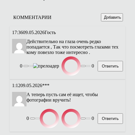
КОММЕНТАРИИ
Добавить
17:36
09.05.2026
Гость
Действительно на глаза очень редко
попадается , Так что посмотреть глазами тех
кому повезло тоже интересно .
0
0
Ответить
1:12
09.05.2026
***
А теперь пусть сам её ищет, чтобы
фотографии вручить!
0
0
Ответить