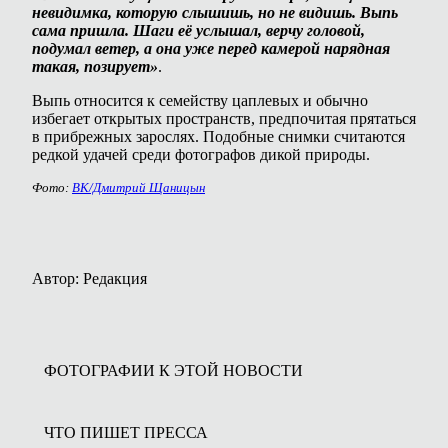
невидимка, которую слышишь, но не видишь. Выпь
сама пришла. Шаги её услышал, верчу головой,
подумал ветер, а она уже перед камерой нарядная
такая, позирует»
.
Выпь относится к семейству цаплевых и обычно
избегает открытых пространств, предпочитая прятаться
в прибрежных зарослях. Подобные снимки считаются
редкой удачей среди фотографов дикой природы.
Фото:
ВК/Дмитрий Щаницын
Автор: Редакция
ФОТОГРАФИИ К ЭТОЙ НОВОСТИ
ЧТО ПИШЕТ ПРЕССА