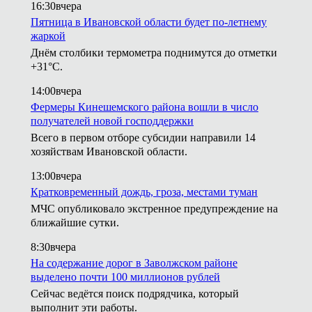
16:30
вчера
Пятница в Ивановской области будет по-летнему
жаркой
Днём столбики термометра поднимутся до отметки
+31°С.
14:00
вчера
Фермеры Кинешемского района вошли в число
получателей новой господдержки
Всего в первом отборе субсидии направили 14
хозяйствам Ивановской области.
13:00
вчера
Кратковременный дождь, гроза, местами туман
МЧС опубликовало экстренное предупреждение на
ближайшие сутки.
8:30
вчера
На содержание дорог в Заволжском районе
выделено почти 100 миллионов рублей
Сейчас ведётся поиск подрядчика, который
выполнит эти работы.