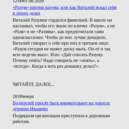
12:00
01.08.2026
«Разум» против разума, или как Виталий искал себя
в лихих делах
Виталий Разумов гордился фамилией. В школе он
настаивал, чтобы его звали по кличке «Разум», а не
«Разя» и не «Раззява», как предпочитали сами
одноклассники. Чтобы до них лучше доходило,
Виталий говорил о себе при них в третьем лице:
«Разум сегодня не может доску мыть. Он её и так
всю неделю мыл». Или: «Дай списать Разуму.
Почему опять? Надо говорить не «опять», а
«всегда». Когда я хоть раз домашку делал?».
ЧИТАЙТЕ ДАЛЕЕ...
20:00
вчера
Водителей просят быть внимательнее на дорогах
деревни Ивашево
Подрядная организация приступила к дорожным
работам.