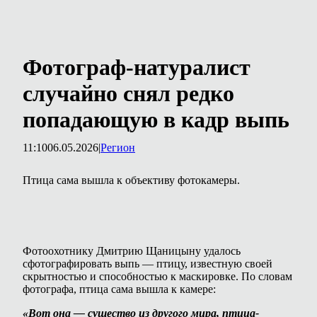
Фотограф-натуралист
случайно снял редко
попадающую в кадр выпь
11:10
06.05.2026
|
Регион
Птица сама вышла к объективу фотокамеры.
Фотоохотнику Дмитрию Щаницыну удалось
сфотографировать выпь — птицу, известную своей
скрытностью и способностью к маскировке. По словам
фотографа, птица сама вышла к камере:
«Вот она — существо из другого мира, птица-