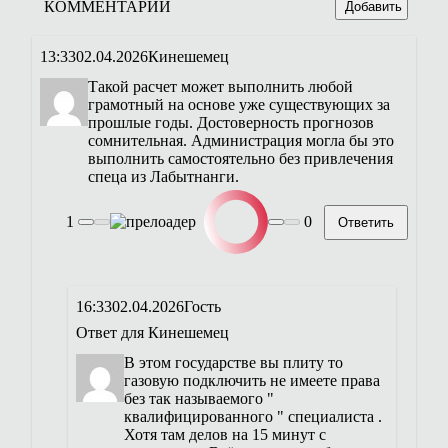
КОММЕНТАРИИ
Добавить
13:33
02.04.2026
Кинешемец
Такой расчет может выполнить любой
грамотный на основе уже существующих за
прошлые годы. Достоверность прогнозов
сомнительная. Администрация могла бы это
выполнить самостоятельно без привлечения
спеца из Лабытнанги.
1
0
Ответить
16:33
02.04.2026
Гость
Ответ для
Кинешемец
В этом государстве вы плиту то
газовую подключить не имеете права
без так называемого "
квалифицированного " специалиста .
Хотя там делов на 15 минут с