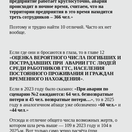
предприятие работает круглосуточно, авария
происходит в ночное время, считаем, что на
территории предприятия в это время находится
треть сотрудников – 366 чел
.»
Поэтому и трудно найти 10 отличий. Часто их нет
вообще.
Если где они и бросаются в глаза, то в главе 12
«
ОЦЕНКА ВЕРОЯТНОГО ЧИСЛА ПОГИБШИХ И
ПОСТРАДАВШИХ ПРИ АВАРИИ ГТС ЛЮДЕЙ
СРЕДИ РАБОТНИКОВ ГТС, НАСЕЛЕНИЯ
ПОСТОЯННОГО ПРОЖИВАНИЯ И ГРАЖДАН
ВРЕМЕННОГО НАХОЖДЕНИЯ
».
Если в 2023 году было сказано: «
При аварии по
сценарию №2 ожидаются: 64 чел. безвозвратные
потери и 45 чел. возвратные потери…
», то в 2025
году в аналогичном абзаце уже обозначено «
60 чел.
» и
«
44 чел
.»
Отсюда и отличие общего числа возможных жертв, о
котором шла речь выше — 109 в 2023 году и 104 в
2025-м. Вот только само зерно расчёта (при