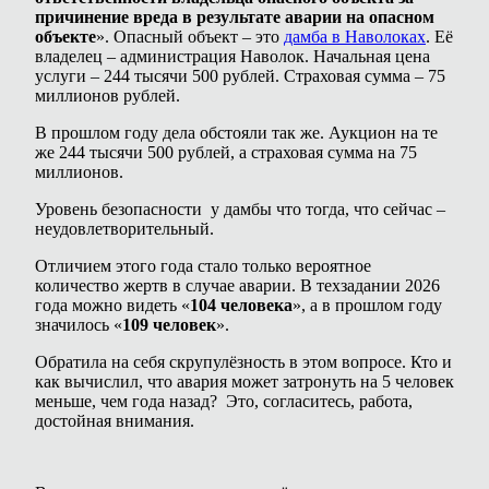
причинение вреда в результате аварии на опасном
объекте
». Опасный объект – это
дамба в Наволоках
. Её
владелец – администрация Наволок. Начальная цена
услуги – 244 тысячи 500 рублей. Страховая сумма – 75
миллионов рублей.
В прошлом году дела обстояли так же. Аукцион на те
же 244 тысячи 500 рублей, а страховая сумма на 75
миллионов.
Уровень безопасности у дамбы что тогда, что сейчас –
неудовлетворительный.
Отличием этого года стало только вероятное
количество жертв в случае аварии. В техзадании 2026
года можно видеть «
104 человека
», а в прошлом году
значилось «
109 человек
».
Обратила на себя скрупулёзность в этом вопросе. Кто и
как вычислил, что авария может затронуть на 5 человек
меньше, чем года назад? Это, согласитесь, работа,
достойная внимания.