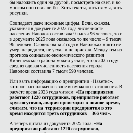
бы наложить один на другой, посмотреть на свет, и во
многом они совпали бы. Хоть тексты, хоть схемы, хоть
рисунки.
Совпадают даже исходные цифры. Если, скажем,
указанная в документе 2023 года численность
населения Наволок составляла 9 тысяч 96 человек, то и
в документе 2025 года оказалось то же число – 9 тысяч
96 человек. Словно бы за 2 года в Наволоках никто не
умер, не родился, не уехал и не приехал. Между тем из
прогноза социально-экономического развития
Кинешемского района можно узнать, что в 2025 году
среднегодовая численность населения города
Наволоки составила 7 тысяч 590 человек.
Или взять информацию о предприятии «Наветкс»,
которое расположено в зоне возможного затопления. В
расчёте вреда 2023 года читаем: «
На предприятии
работают 1220 сотрудников, предприятие работает
круглосуточно, авария происходит в ночное время,
считаем, что на территории предприятия в это
время находится треть сотрудников – 366 чел
».
А теперь цитата из документа 2025 года: «
На
предприятии работают 1220 сотрудников,