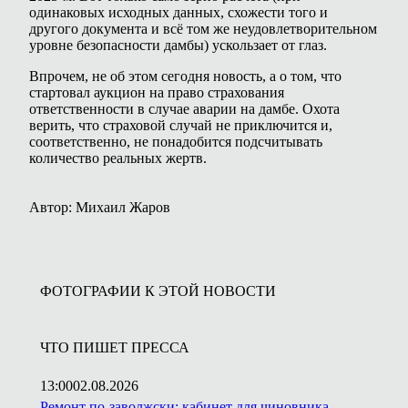
одинаковых исходных данных, схожести того и
другого документа и всё том же неудовлетворительном
уровне безопасности дамбы) ускользает от глаз.
Впрочем, не об этом сегодня новость, а о том, что
стартовал аукцион на право страхования
ответственности в случае аварии на дамбе. Охота
верить, что страховой случай не приключится и,
соответственно, не понадобится подсчитывать
количество реальных жертв.
Автор: Михаил Жаров
ФОТОГРАФИИ К ЭТОЙ НОВОСТИ
ЧТО ПИШЕТ ПРЕССА
13:00
02.08.2026
Ремонт по-заволжски: кабинет для чиновника