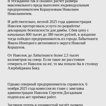
В техзадании так и сказано: расчёт размера
максимального вреда выполнен индивидуальным
предпринимателем Коршуновым Николаем
Николаевичем.
И действительно, весной 2025 года администрация
Наволок проторговала услуги по разработке
декларации безопасности для дамбы. Сбив цену с
начальных 800 тысяч до 380 тысяч рублей, в аукционе
тогда победил предприниматель из города Лабытнанги
Ямало-Ненецкого автономного округа Николай
Коршунов.
От Наволок до Лабытнанги более 2,5 тысяч
километров на север. Если такое же расстояние
отмерить от Наволок на юг, то мы попали бы в столицу
Азербайджана Баку.
Однако северный предприниматель справился. 6
ноября 2025 года комиссия во главе с замглавы
администрации Наволок Сергеем Догадовым
подписала акт приёмки работ.
Заглянем теперь в упомянутый расчёт размера