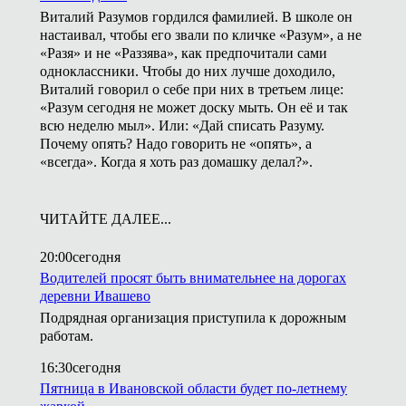
Виталий Разумов гордился фамилией. В школе он
настаивал, чтобы его звали по кличке «Разум», а не
«Разя» и не «Раззява», как предпочитали сами
одноклассники. Чтобы до них лучше доходило,
Виталий говорил о себе при них в третьем лице:
«Разум сегодня не может доску мыть. Он её и так
всю неделю мыл». Или: «Дай списать Разуму.
Почему опять? Надо говорить не «опять», а
«всегда». Когда я хоть раз домашку делал?».
ЧИТАЙТЕ ДАЛЕЕ...
20:00
сегодня
Водителей просят быть внимательнее на дорогах
деревни Ивашево
Подрядная организация приступила к дорожным
работам.
16:30
сегодня
Пятница в Ивановской области будет по-летнему