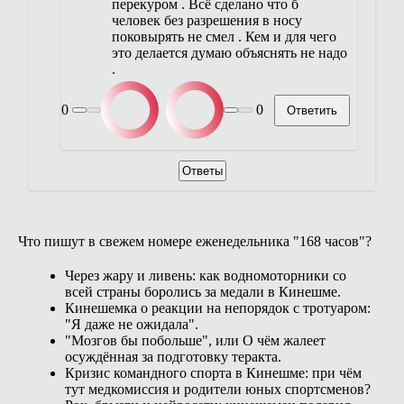
перекуром . Всё сделано что б
человек без разрешения в носу
поковырять не смел . Кем и для чего
это делается думаю объяснять не надо
.
0
0
Ответить
Ответы
Что пишут в свежем номере еженедельника "168 часов"?
Через жару и ливень: как водномоторники со
всей страны боролись за медали в Кинешме.
Кинешемка о реакции на непорядок с тротуаром:
"Я даже не ожидала".
"Мозгов бы побольше", или О чём жалеет
осуждённая за подготовку теракта.
Кризис командного спорта в Кинешме: при чём
тут медкомиссия и родители юных спортсменов?