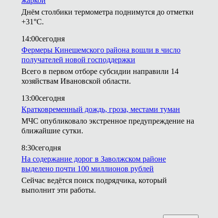
жаркой
Днём столбики термометра поднимутся до отметки
+31°С.
14:00
сегодня
Фермеры Кинешемского района вошли в число
получателей новой господдержки
Всего в первом отборе субсидии направили 14
хозяйствам Ивановской области.
13:00
сегодня
Кратковременный дождь, гроза, местами туман
МЧС опубликовало экстренное предупреждение на
ближайшие сутки.
8:30
сегодня
На содержание дорог в Заволжском районе
выделено почти 100 миллионов рублей
Сейчас ведётся поиск подрядчика, который
выполнит эти работы.