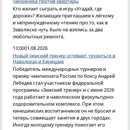
чиновника против квартиры
Кто желает сыграть в игру «Угадай, где
дороже»? Желающих приглашаем к лёгкому
и непринуждённому чтению про то, как в
Заволжске чуть было не взялись за два
любопытных ремонта.
13:00
01.08.2026
Новый земский тренер успевает трудиться в
Наволоках и Кинешме
Победитель международных турниров и
призёр чемпионата России по боксу Андрей
Лебедев стал участником федеральной
программы «Земский тренер» и с июня 2026
года работает в наволокском физкультурно-
оздоровительном комплексе. При этом
кинешемских воспитанников он не бросил и
теперь совмещает занятия в двух городах.
Иногда молодому тренеру помогает его