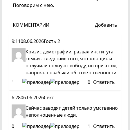
Поговорим с нею.
КОММЕНТАРИИ
Добавить
9:11
08.06.2026
Гость 2
Кризис демографии, развал института
семьи - следствие того, что женщины
получили полную свободу, но при этом,
напрочь позабыли об ответственности.
1
0
Ответить
6:28
06.06.2026
Секс
Сейчас заводят детей только умственно
неполноценные люди.
0
1
Ответить