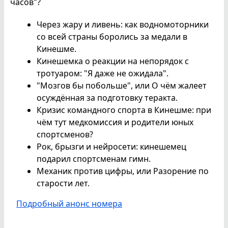
часов"?
Через жару и ливень: как водномоторники
со всей страны боролись за медали в
Кинешме.
Кинешемка о реакции на непорядок с
тротуаром: "Я даже не ожидала".
"Мозгов бы побольше", или О чём жалеет
осуждённая за подготовку теракта.
Кризис командного спорта в Кинешме: при
чём тут медкомиссия и родители юных
спортсменов?
Рок, брызги и нейросети: кинешемец
подарил спортсменам гимн.
Механик против цифры, или Разорение по
старости лет.
Подробный анонс номера