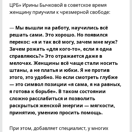
ЦРБ» Ирины Бычковой в советское время
женщину приучили к чрезмерной свободе:
—
Мы вышли на работу, научились всё
решать сами. Это хорошо. Но появился
перекос: «я и так всё могу, зачем мне муж?
Зачем рожать «для кого-то», если я одна
справляюсь?» Это отражается даже в
мелочах. Женщины всё чаще стали носить
штаны, а не платья и юбки. Я не против
этого, это удобно. Но если смотреть глубже
— это символ позиции «я сама, я на равных,
я готова к борьбе». В таком состоянии
сложно расслабиться и позволить
раскрыться женской энергии — мягкости,
принятию, умению просить помощь.
При этом, добавляет специалист, у многих