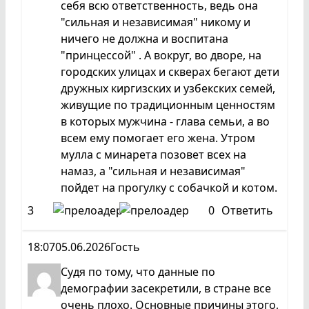
себя всю ответственность, ведь она
"сильная и независимая" никому и
ничего не должна и воспитана
"принцессой" . А вокруг, во дворе, на
городских улицах и скверах бегают дети
дружных киргизских и узбекских семей,
живущие по традиционным ценностям
в которых мужчина - глава семьи, а во
всем ему помогает его жена. Утром
мулла с минарета позовет всех на
намаз, а "сильная и независимая"
пойдет на прогулку с собачкой и котом.
3
0
Ответить
18:07
05.06.2026
Гость
Судя по тому, что данные по
демографии засекретили, в стране все
очень плохо. Основные причины этого,