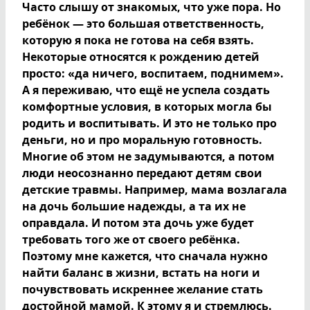
Часто слышу от знакомых, что уже пора. Но
ребёнок — это большая ответственность,
которую я пока не готова на себя взять.
Некоторые относятся к рождению детей
просто: «да ничего, воспитаем, поднимем».
А я переживаю, что ещё не успела создать
комфортные условия, в которых могла бы
родить и воспитывать. И это не только про
деньги, но и про моральную готовность.
Многие об этом не задумываются, а потом
люди неосознанно передают детям свои
детские травмы. Например, мама возлагала
на дочь большие надежды, а та их не
оправдала. И потом эта дочь уже будет
требовать того же от своего ребёнка.
Поэтому мне кажется, что сначала нужно
найти баланс в жизни, встать на ноги и
почувствовать искреннее желание стать
достойной мамой. К этому я и стремлюсь.