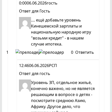
0:00
06.06.2026
гость
Ответ для
Гость
.... ещё добавьте уровень
Кинешемской зарплаты и
национальную народную игру
"возьми кредит" - в нашем
случае ипотека.
1
0
Ответить
12:46
06.06.2026
РСП
Ответ для
гость
Уровень ЗП, отдельное жильё,
конечно важено, но не является
решающим в вопросе о детях -
посмотрите среднюю Азию,
Африку. Другое дело, что