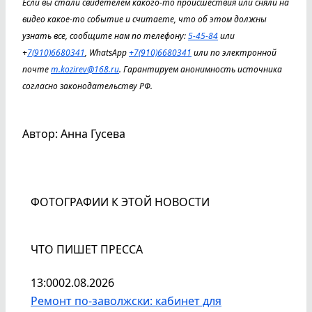
Если вы стали свидетелем какого-то происшествия или сняли на
видео какое-то событие и считаете, что об этом должны
узнать все, сообщите нам по телефону:
5-45-84
или
+
7(910)6680341
, WhatsApp
+7(910)6680341
или по электронной
почте
m.kozirev@168.ru
. Гарантируем анонимность источника
согласно законодательству РФ.
Автор: Анна Гусева
ФОТОГРАФИИ К ЭТОЙ НОВОСТИ
ЧТО ПИШЕТ ПРЕССА
13:00
02.08.2026
Ремонт по-заволжски: кабинет для