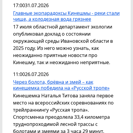
17:00
31.07.2026
Главные экопарадоксы Кинешмы - реки стали
чище, а колодезная вода грязнее
17 июля областной департамент экологии
опубликовал доклад о состоянии
окружающей среды Ивановской области в
2025 году. Из него можно узнать, как
неожиданно приятные новости про
Кинешму, так и неожиданно неприятные.
11:00
26.07.2026
Через болота, брёвна и змей – как
кинешемка победила на «Русской тропе»
Кинешемка Наталья Титова заняла первое
место на всероссийских соревнованиях по
трейлраннингу «Русская тропа».
Спортсменка преодолела 33,4 километра
труднопроходимой лесной трассы с
болотами и змеями за 3 часа 29 минут.