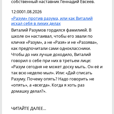
собственный наставник Геннадий Евсеев.
12:00
01.08.2026
«Разум» против разума, или как Виталий
искал себя в лихих делах
Виталий Разумов гордился фамилией. В
школе он настаивал, чтобы его звали по
кличке «Разум», а не «Разя» и не «Раззява»,
как предпочитали сами одноклассники.
Чтобы до них лучше доходило, Виталий
говорил о себе при них в третьем лице:
«Разум сегодня не может доску мыть. Он её и
так всю неделю мыл». Или: «Дай списать
Разуму. Почему опять? Надо говорить не
«опять», а «всегда». Когда я хоть раз
домашку делал?».
ЧИТАЙТЕ ДАЛЕЕ...