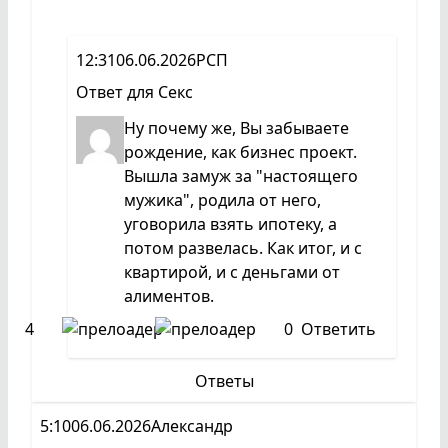
12:31
06.06.2026
РСП
Ответ для
Секс
Ну почему же, Вы забываете
рождение, как бизнес проект.
Вышла замуж за "настоящего
мужика", родила от него,
уговорила взять ипотеку, а
потом развелась. Как итог, и с
квартирой, и с деньгами от
алиментов.
4
0
Ответить
Ответы
5:10
06.06.2026
Александр