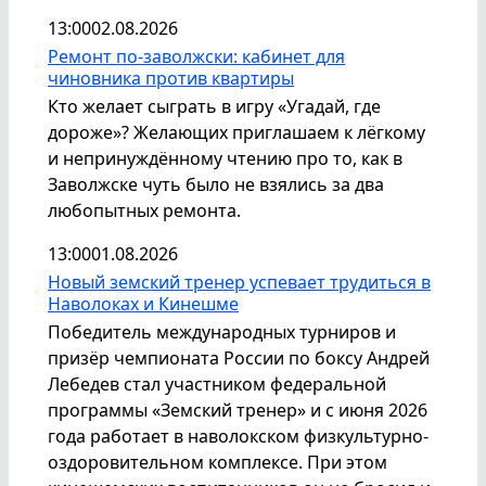
13:00
02.08.2026
Ремонт по-заволжски: кабинет для
чиновника против квартиры
Кто желает сыграть в игру «Угадай, где
дороже»? Желающих приглашаем к лёгкому
и непринуждённому чтению про то, как в
Заволжске чуть было не взялись за два
любопытных ремонта.
13:00
01.08.2026
Новый земский тренер успевает трудиться в
Наволоках и Кинешме
Победитель международных турниров и
призёр чемпионата России по боксу Андрей
Лебедев стал участником федеральной
программы «Земский тренер» и с июня 2026
года работает в наволокском физкультурно-
оздоровительном комплексе. При этом