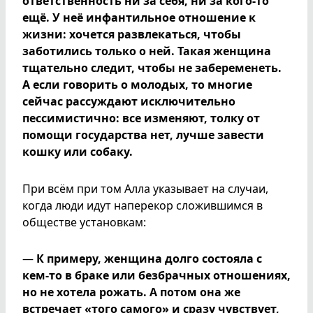
ответственность ни за себя, ни за кого-то
ещё. У неё инфантильное отношение к
жизни: хочется развлекаться, чтобы
заботились только о ней. Такая женщина
тщательно следит, чтобы не забеременеть.
А если говорить о молодых, то многие
сейчас рассуждают исключительно
пессимистично: все изменяют, толку от
помощи государства нет, лучше завести
кошку или собаку.
При всём при том Алла указывает на случаи,
когда люди идут наперекор сложившимся в
обществе установкам:
—
К примеру, женщина долго состояла с
кем-то в браке или безбрачных отношениях,
но не хотела рожать. А потом она же
встречает «того самого» и сразу чувствует,