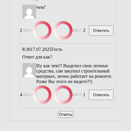
чем?
2
2
Ответить
8:36
17.07.2025
Гость
Ответ для
как?
Ну как чем?! Выделил свои личные
средства, сам закупил строительный
материал, лично работает на ремонте.
Разве Вы этого не видете?!)
4
1
Ответить
Ответы