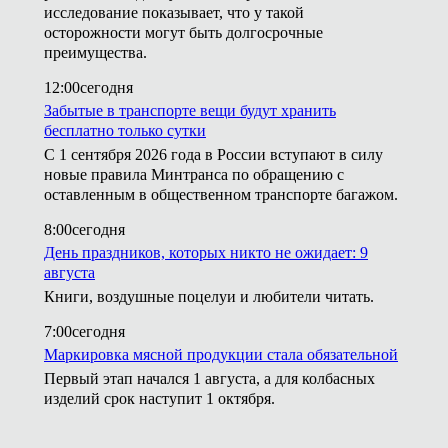
исследование показывает, что у такой
осторожности могут быть долгосрочные
преимущества.
12:00
сегодня
Забытые в транспорте вещи будут хранить
бесплатно только сутки
С 1 сентября 2026 года в России вступают в силу
новые правила Минтранса по обращению с
оставленным в общественном транспорте багажом.
8:00
сегодня
День праздников, которых никто не ожидает: 9
августа
Книги, воздушные поцелуи и любители читать.
7:00
сегодня
Маркировка мясной продукции стала обязательной
Первый этап начался 1 августа, а для колбасных
изделий срок наступит 1 октября.