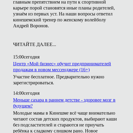
главным препятствием на пути к спортивной
карьере порой становятся иные планы родителей,
узнаём из первых уст. На наши вопросы ответил
кинешемский тренер по женскому волейболу
Андрей Воронов.
ЧИТАЙТЕ ДАЛЕЕ...
15:00
сегодня
Центр «Мой бизнес» обучит предпринимателей
продажам в новом мессенджере (16+)
Участие бесплатное. Предварительно нужно
зарегистрироваться.
14:00
сегодня
Меньше сахара в раннем детстве - здоровее мозг в
будущем?
Молодые мамы в Кинешме всё чаще внимательно
читают состав детских продуктов, выбирают каши
без подсластителей и стараются не приучать
ребёнка к сладкому слишком рано. Новое