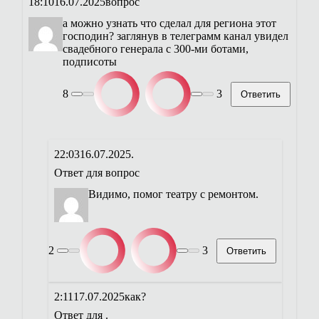
18:10
16.07.2025
вопрос
а можно узнать что сделал для региона этот
господин? заглянув в телеграмм канал увидел
свадебного генерала с 300-ми ботами,
подписоты
8
3
Ответить
22:03
16.07.2025
.
Ответ для
вопрос
Видимо, помог театру с ремонтом.
2
3
Ответить
2:11
17.07.2025
как?
Ответ для
.