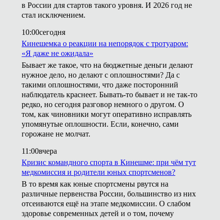
в России для стартов такого уровня. И 2026 год не
стал исключением.
10:00
сегодня
Кинешемка о реакции на непорядок с тротуаром:
«Я даже не ожидала»
Бывает же такое, что на бюджетные деньги делают
нужное дело, но делают с оплошностями? Да с
такими оплошностями, что даже посторонний
наблюдатель краснеет. Бывать-то бывает и не так-то
редко, но сегодня разговор немного о другом. О
том, как чиновники могут оперативно исправлять
упомянутые оплошности. Если, конечно, сами
горожане не молчат.
11:00
вчера
Кризис командного спорта в Кинешме: при чём тут
медкомиссия и родители юных спортсменов?
В то время как юные спортсмены рвутся на
различные первенства России, большинство из них
отсеиваются ещё на этапе медкомиссии. О слабом
здоровье современных детей и о том, почему