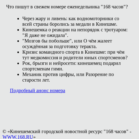
Что пишут в свежем номере еженедельника "168 часов"?
Через жару и ливень: как водномоторники со
всей страны боролись за медали в Кинешме.
Кинешемка о реакции на непорядок с тротуаром:
"Я даже не ожидала".
"Мозгов бы побольше", или О чём жалеет
осуждённая за подготовку теракта.
Кризис командного спорта в Кинешме: при чём
тут медкомиссия и родители юных спортсменов?
Рок, брызги и нейросети: кинешемец подарил
спортсменам гимн.
Механик против цифры, или Разорение по
старости лет.
Подробный анонс номера
© «Кинешемский городской новостной ресурс "168 часов" -
WWW.168.RU
»