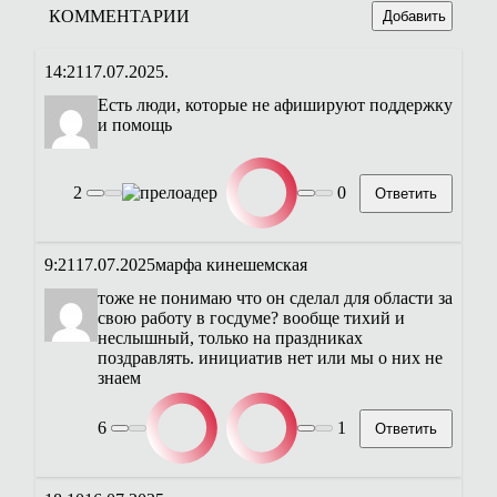
КОММЕНТАРИИ
Добавить
14:21
17.07.2025
.
Есть люди, которые не афишируют поддержку
и помощь
2
0
Ответить
9:21
17.07.2025
марфа кинешемская
тоже не понимаю что он сделал для области за
свою работу в госдуме? вообще тихий и
неслышный, только на праздниках
поздравлять. инициатив нет или мы о них не
знаем
6
1
Ответить