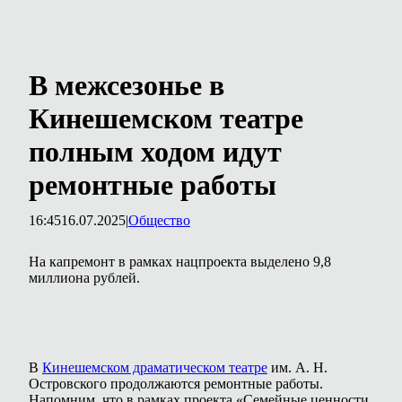
В межсезонье в
Кинешемском театре
полным ходом идут
ремонтные работы
16:45
16.07.2025
|
Общество
На капремонт в рамках нацпроекта выделено 9,8
миллиона рублей.
В
Кинешемском драматическом театре
им. А. Н.
Островского продолжаются ремонтные работы.
Напомним, что в рамках проекта «Семейные ценности