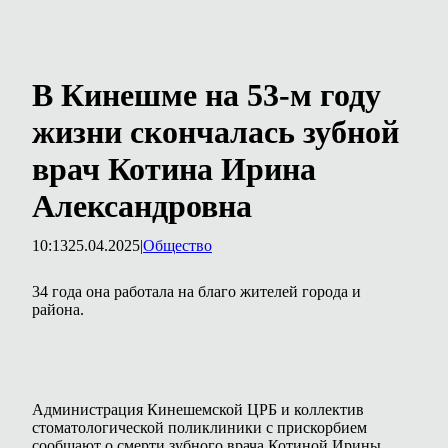
В Кинешме на 53-м году
жизни скончалась зубной
врач Котина Ирина
Александровна
10:13
25.04.2025
|
Общество
34 года она работала на благо жителей города и
района.
Администрация Кинешемской ЦРБ и коллектив
стоматологической поликлиники с прискорбием
сообщают о смерти зубного врача Котиной Ирины