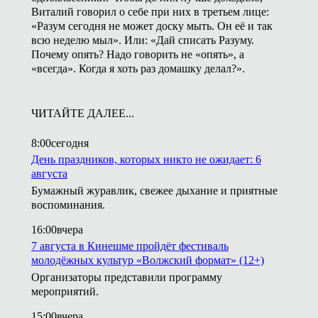
Виталий говорил о себе при них в третьем лице:
«Разум сегодня не может доску мыть. Он её и так
всю неделю мыл». Или: «Дай списать Разуму.
Почему опять? Надо говорить не «опять», а
«всегда». Когда я хоть раз домашку делал?».
ЧИТАЙТЕ ДАЛЕЕ...
8:00
сегодня
День праздников, которых никто не ожидает: 6
августа
Бумажный журавлик, свежее дыхание и приятные
воспоминания.
16:00
вчера
7 августа в Кинешме пройдёт фестиваль
молодёжных культур «Волжский формат» (12+)
Организаторы представили программу
мероприятий.
15:00
вчера