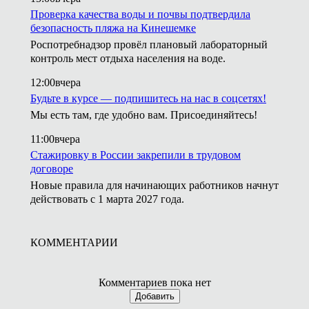
Проверка качества воды и почвы подтвердила
безопасность пляжа на Кинешемке
Роспотребнадзор провёл плановый лабораторный
контроль мест отдыха населения на воде.
12:00
вчера
Будьте в курсе — подпишитесь на нас в соцсетях!
Мы есть там, где удобно вам. Присоединяйтесь!
11:00
вчера
Стажировку в России закрепили в трудовом
договоре
Новые правила для начинающих работников начнут
действовать с 1 марта 2027 года.
КОММЕНТАРИИ
Комментариев пока нет
Добавить