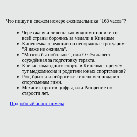
Что пишут в свежем номере еженедельника "168 часов"?
Через жару и ливень: как водномоторники со
всей страны боролись за медали в Кинешме.
Кинешемка о реакции на непорядок с тротуаром:
"Я даже не ожидала".
"Мозгов бы побольше", или О чём жалеет
осуждённая за подготовку теракта.
Кризис командного спорта в Кинешме: при чём
тут медкомиссия и родители юных спортсменов?
Рок, брызги и нейросети: кинешемец подарил
спортсменам гимн.
Механик против цифры, или Разорение по
старости лет.
Подробный анонс номера