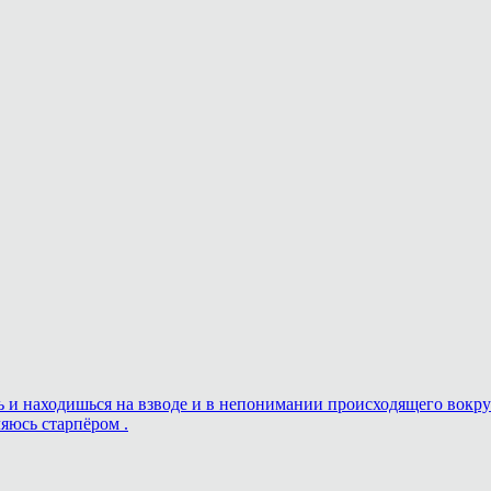
ешь и находишься на взводе и в непонимании происходящего вокру
ляюсь старпёром .