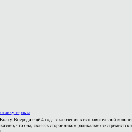
отовку теракта
а Волгу. Впереди ещё 4 года заключения в исправительной колон
казано, что она, являясь сторонником радикально-экстремистски
.