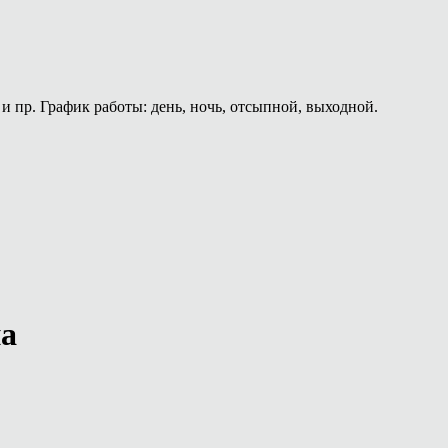
и пр. График работы: день, ночь, отсыпной, выходной.
на