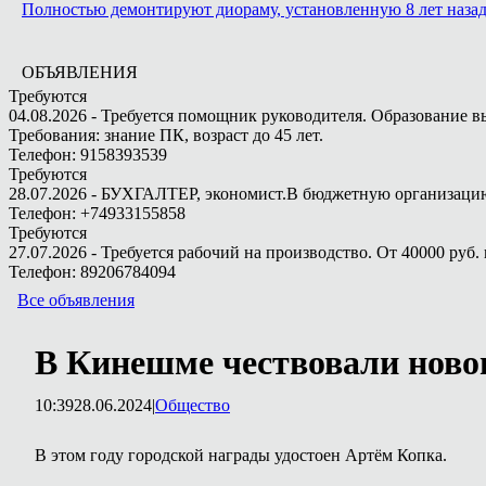
Полностью демонтируют диораму, установленную 8 лет назад 
ОБЪЯВЛЕНИЯ
Требуются
04.08.2026 - Требуется помощник руководителя. Образование в
Требования: знание ПК, возраст до 45 лет.
Телефон: 9158393539
Требуются
28.07.2026 - БУХГАЛТЕР, экономист.В бюджетную организацию.
Телефон: +74933155858
Требуются
27.07.2026 - Требуется рабочий на производство. От 40000 руб. 
Телефон: 89206784094
Все объявления
В Кинешме чествовали ново
10:39
28.06.2024
|
Общество
В этом году городской награды удостоен Артём Копка.