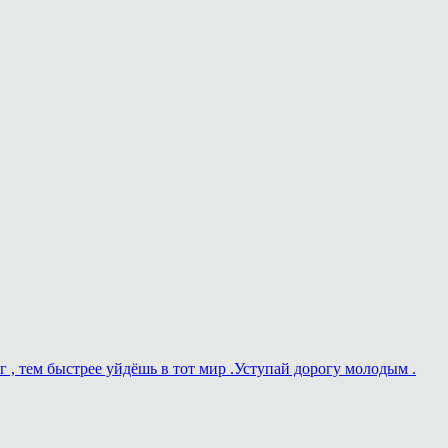
г , тем быстрее уйдёшь в тот мир .Уступай дорогу молодым .