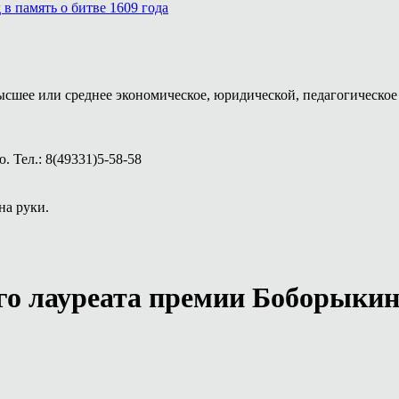
в память о битве 1609 года
ысшее или среднее экономическое, юридической, педагогическое 
 Тел.: 8(49331)5-58-58
на руки.
го лауреата премии Боборыки