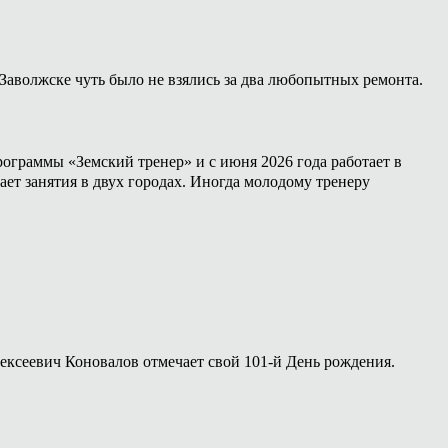
Заволжске чуть было не взялись за два любопытных ремонта.
ограммы «Земский тренер» и с июня 2026 года работает в
ет занятия в двух городах. Иногда молодому тренеру
лексеевич Коновалов отмечает свой 101-й День рождения.