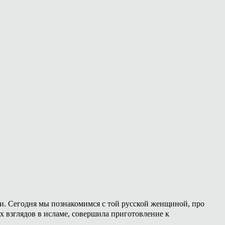
ии. Сегодня мы познакомимся с той русской женщиной, про
х взглядов в исламе, совершила приготовление к