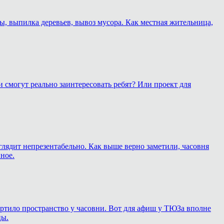
ы, выпилка деревьев, вывоз мусора. Как местная жительница,
 смогут реально заинтересовать ребят? Или проект для
глядит непрезентабельно. Как выше верно заметили, часовня
ное.
 портило пространство у часовни. Вот для афиш у ТЮЗа вполне
цы.