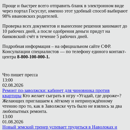
Проще и быстрее всего отправить бланк в электронном виде
через портал Госуслуг, именно этот удобный способ выбирают
98% ивановских родителей.
Проверка всех документов и вынесение решения занимают до
10 рабочих дней, а после одобрения деньги придут на
банковский счёт в течение 5 рабочих дней.
Подробная информация – на официальном сайте СФР.
Консультации специалистов — по телефону единого контакт-
центра
8-800-100-000-1.
Что пишет пресса
13:00
02.08.2026
Ремонт по-заволжски: кабинет для чиновника против
квартиры
Кто желает сыграть в игру «Угадай, где дороже»?
Желающих приглашаем к лёгкому и непринуждённому
чтению про то, как в Заволжске чуть было не взялись за два
любопытных ремонта.
13:00
01.08.2026
Новый земский тренер успевает трудиться в Наволоках и