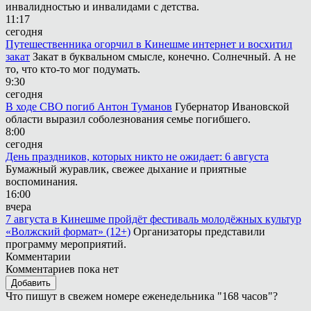
инвалидностью и инвалидами с детства.
11:17
сегодня
Путешественника огорчил в Кинешме интернет и восхитил
закат
Закат в буквальном смысле, конечно. Солнечный. А не
то, что кто-то мог подумать.
9:30
сегодня
В ходе СВО погиб Антон Туманов
Губернатор Ивановской
области выразил соболезнования семье погибшего.
8:00
сегодня
День праздников, которых никто не ожидает: 6 августа
Бумажный журавлик, свежее дыхание и приятные
воспоминания.
16:00
вчера
7 августа в Кинешме пройдёт фестиваль молодёжных культур
«Волжский формат» (12+)
Организаторы представили
программу мероприятий.
Комментарии
Комментариев пока нет
Добавить
Что пишут в свежем номере еженедельника "168 часов"?