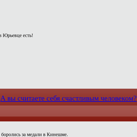
в Юрьевце есть!
А вы считаете себя счастливым человеком?
 боролись за медали в Кинешме.