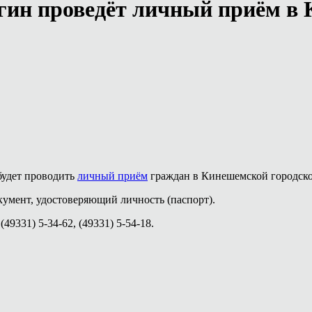
гин проведёт личный приём в
будет проводить
личный приём
граждан в Кинешемской городской 
умент, удостоверяющий личность (паспорт).
49331) 5-34-62, (49331) 5-54-18.