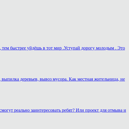
, тем быстрее уйдёшь в тот мир .Уступай дорогу молодым . Это
, выпилка деревьев, вывоз мусора. Как местная жительница, не
смогут реально заинтересовать ребят? Или проект для отмыва и