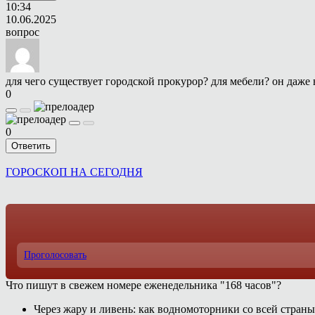
10:34
10.06.2025
вопрос
для чего существует городской прокурор? для мебели? он даже 
0
0
Ответить
ГОРОСКОП НА СЕГОДНЯ
Проголосовать
Что пишут в свежем номере еженедельника "168 часов"?
Через жару и ливень: как водномоторники со всей страны