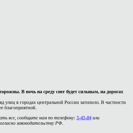
орожны. В ночь на среду снег будет сильным, на дорогах
 ряд улиц в городах центральной России затопило. В частности
е благоприятной.
нать все, сообщите нам по телефону:
5-45-84
или
огласно законодательству РФ.