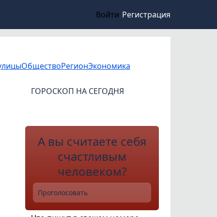
Войти
Регистрация
улицы
Общество
Регион
Экономика
ГОРОСКОП НА СЕГОДНЯ
А вы считаете себя
счастливым
человеком?
Проголосовать