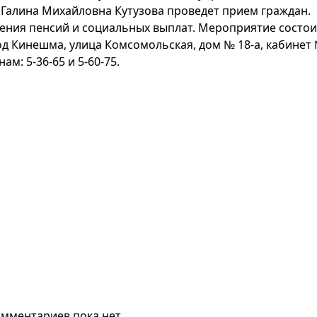
Галина Михайловна Кутузова проведет прием граждан.
ения пенсий и социальных выплат. Мероприятие состои
д Кинешма, улица Комсомольская, дом № 18-а, кабинет 
ам: 5-36-65 и 5-60-75.
мментариев пока нет