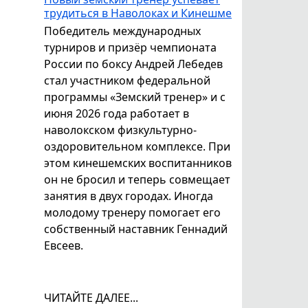
трудиться в Наволоках и Кинешме
Победитель международных
турниров и призёр чемпионата
России по боксу Андрей Лебедев
стал участником федеральной
программы «Земский тренер» и с
июня 2026 года работает в
наволокском физкультурно-
оздоровительном комплексе. При
этом кинешемских воспитанников
он не бросил и теперь совмещает
занятия в двух городах. Иногда
молодому тренеру помогает его
собственный наставник Геннадий
Евсеев.
ЧИТАЙТЕ ДАЛЕЕ...