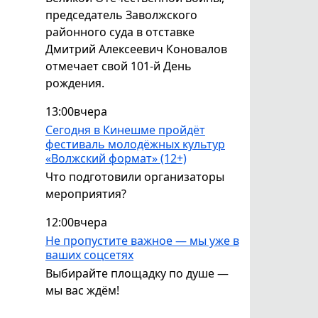
председатель Заволжского
районного суда в отставке
Дмитрий Алексеевич Коновалов
отмечает свой 101-й День
рождения.
13:00
вчера
Сегодня в Кинешме пройдёт
фестиваль молодёжных культур
«Волжский формат» (12+)
Что подготовили организаторы
мероприятия?
12:00
вчера
Не пропустите важное — мы уже в
ваших соцсетях
Выбирайте площадку по душе —
мы вас ждём!