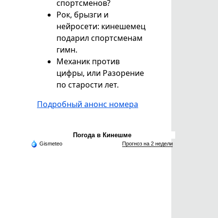
спортсменов?
Рок, брызги и
нейросети: кинешемец
подарил спортсменам
гимн.
Механик против
цифры, или Разорение
по старости лет.
Подробный анонс номера
Погода в Кинешме
Gismeteo
Прогноз на 2 недели