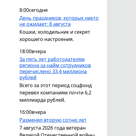
8:00
сегодня
День праздников, которых никто
не ожидает: 8 августа
Кошки, холодильник и секрет
хорошего настроения.
18:00
вчера
За пять лет работодателям
региона за найм сотрудников
перечислено 33,4 миллиона
рублей
Всего за этот период соцфонд
перевёл компаниям почти 6,2
миллиарда рублей.
16:00
вчера
Разменял вторую сотню лет
7 августа 2026 года ветеран
Великой Отечественной войны,