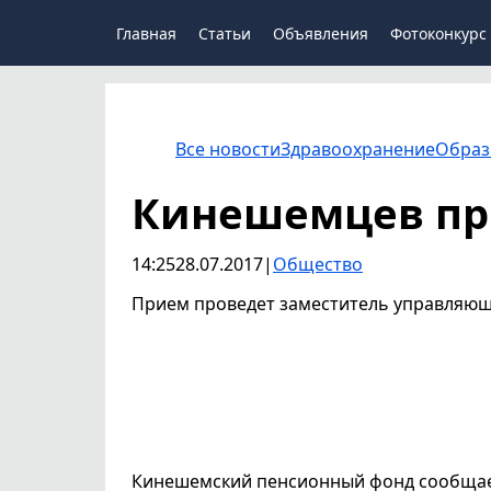
Главная
Статьи
Объявления
Фотоконкурс
Все новости
Здравоохранение
Образ
Кинешемцев пр
14:25
28.07.2017
|
Общество
Прием проведет заместитель управляющ
Кинешемский пенсионный фонд сообщает 