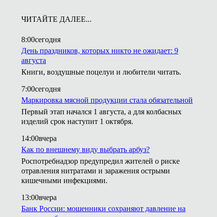
ЧИТАЙТЕ ДАЛЕЕ...
8:00
сегодня
День праздников, которых никто не ожидает: 9
августа
Книги, воздушные поцелуи и любители читать.
7:00
сегодня
Маркировка мясной продукции стала обязательной
Первый этап начался 1 августа, а для колбасных
изделий срок наступит 1 октября.
14:00
вчера
Как по внешнему виду выбрать арбуз?
Роспотребнадзор предупредил жителей о риске
отравления нитратами и заражения острыми
кишечными инфекциями.
13:00
вчера
Банк России: мошенники сохраняют давление на