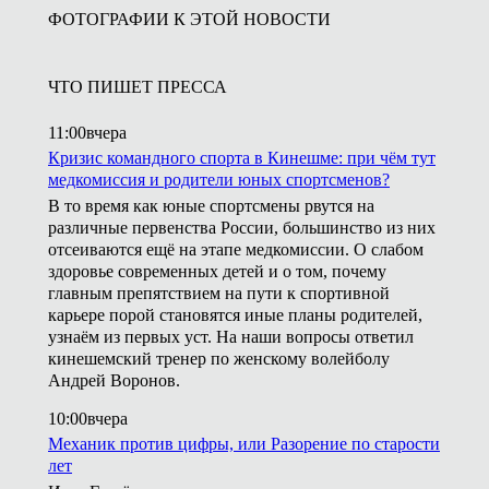
ФОТОГРАФИИ К ЭТОЙ НОВОСТИ
ЧТО ПИШЕТ ПРЕССА
11:00
вчера
Кризис командного спорта в Кинешме: при чём тут
медкомиссия и родители юных спортсменов?
В то время как юные спортсмены рвутся на
различные первенства России, большинство из них
отсеиваются ещё на этапе медкомиссии. О слабом
здоровье современных детей и о том, почему
главным препятствием на пути к спортивной
карьере порой становятся иные планы родителей,
узнаём из первых уст. На наши вопросы ответил
кинешемский тренер по женскому волейболу
Андрей Воронов.
10:00
вчера
Механик против цифры, или Разорение по старости
лет