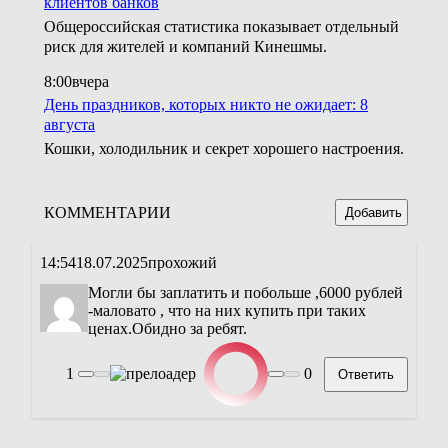
клиентов банков
Общероссийская статистика показывает отдельный
риск для жителей и компаний Кинешмы.
8:00
вчера
День праздников, которых никто не ожидает: 8
августа
Кошки, холодильник и секрет хорошего настроения.
КОММЕНТАРИИ
Добавить
14:54
18.07.2025
прохожий
Могли бы заплатить и побольше ,6000 рублей
-маловато , что на них купить при таких
ценах.Обидно за ребят.
1
0
Ответить