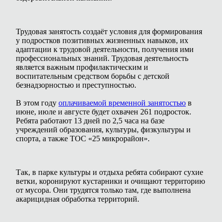
Трудовая занятость создаёт условия для формирования
у подростков позитивных жизненных навыков, их
адаптации к трудовой деятельности, получения ими
профессиональных знаний. Трудовая деятельность
является важным профилактическим и
воспитательным средством борьбы с детской
безнадзорностью и преступностью.
В этом году
оплачиваемой временной занятостью
в
июне, июле и августе будет охвачен 261 подросток.
Ребята работают 13 дней по 2,5 часа на базе
учреждений образования, культуры, физкультуры и
спорта, а также ТОС «25 микрорайон».
Так, в парке культуры и отдыха ребята собирают сухие
ветки, коронируют кустарники и очищают территорию
от мусора. Они трудятся только там, где выполнена
акарицидная обработка территорий.