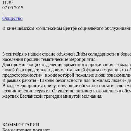
11:39
07.09.2015
|
Общество
В кинешемском комплексном центре социального обслуживани
3 сентября в нашей стране объявлен Днём солидарности в бор
населения прошли тематические мероприятия.
Для проживающих отделения временного проживания граждан 
людей был представлен документальный фильм о страшных собы
предосторожности», в ходе которой пожилые люди ознакомили
В рамках работы «Школы безопасности для пожилых людей» дл
В ходе мероприятия присутствующие обсудили понятия слов «т
возникновении теракта. Слушатели активно включились в обс
жертвах Бесланской трагедии минутой молчания.
КОММЕНТАРИИ
Комментариев пока нет