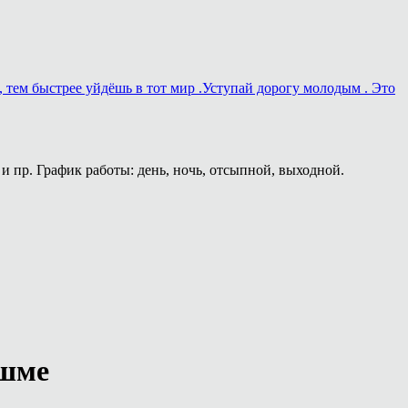
, тем быстрее уйдёшь в тот мир .Уступай дорогу молодым . Это
и пр. График работы: день, ночь, отсыпной, выходной.
ешме