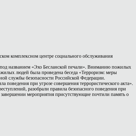
емском комплексном центре социального обслуживания
 под названием «Эхо Бесланской печали». Вниманию пожилых
пожилых людей была проведена беседа «Терроризм: меры
ной службы безопасности Российской Федерации.
а поведения при угрозе совершения террористического акта».
реступлений, разобрали правила безопасного поведения при
 завершении мероприятия присутствующие почтили память о