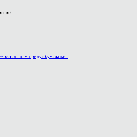
ятия?
сем остальным придут бумажные.