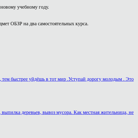
новому учебному году.
мет ОБЗР на два самостоятельных курса.
, тем быстрее уйдёшь в тот мир .Уступай дорогу молодым . Это
, выпилка деревьев, вывоз мусора. Как местная жительница, не