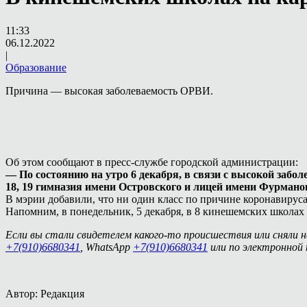
11:33
06.12.2022
|
Образование
Причина — высокая заболеваемость ОРВИ.
Об этом сообщают в пресс-службе городской администрации:
— По состоянию на утро 6 декабря, в связи с высокой забо
18, 19 гимназия имени Островского и лицей имени Фурмано
В мэрии добавили, что ни один класс по причине коронавируса
Напомним, в понедельник, 5 декабря, в 8 кинешемских школах
Если вы стали свидетелем какого-то происшествия или сняли 
+7(910)6680341
, WhatsApp
+7(910)6680341
или по электронной
Автор: Редакция