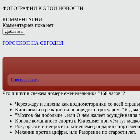
ФОТОГРАФИИ К ЭТОЙ НОВОСТИ
КОММЕНТАРИИ
Комментариев пока нет
Добавить
ГОРОСКОП НА СЕГОДНЯ
Проголосовать
Что пишут в свежем номере еженедельника "168 часов"?
Через жару и ливень: как водномоторники со всей страны
Кинешемка о реакции на непорядок с тротуаром: "Я даже
"Мозгов бы побольше", или О чём жалеет осуждённая за п
Кризис командного спорта в Кинешме: при чём тут медк
Рок, брызги и нейросети: кинешемец подарил спортсмен
Механик против цифры, или Разорение по старости лет.