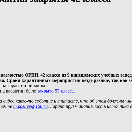
леваемостью ОРВИ, 42 класса из 9 кинешемских учебных завед
ва. Сроки карантинных мероприятий везде разные, так как з
 на карантин не закрыт.
 на карантин было
закрыто 53 класса
.
на видео какое-то событие и считаете, что об этом должны уз
 почте
m.kozirev@168.ru
. Гарантируем анонимность источника с