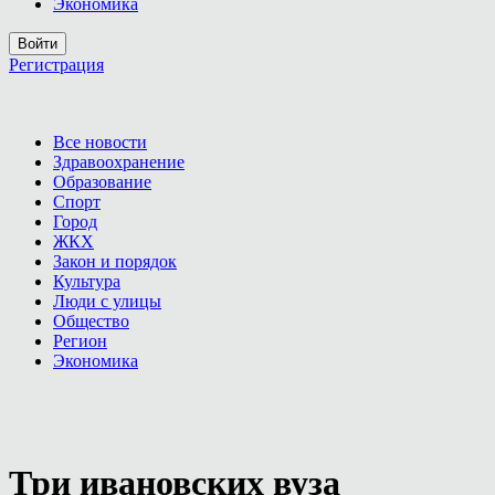
Экономика
Войти
Регистрация
Все новости
Здравоохранение
Образование
Спорт
Город
ЖКХ
Закон и порядок
Культура
Люди с улицы
Общество
Регион
Экономика
Три ивановских вуза