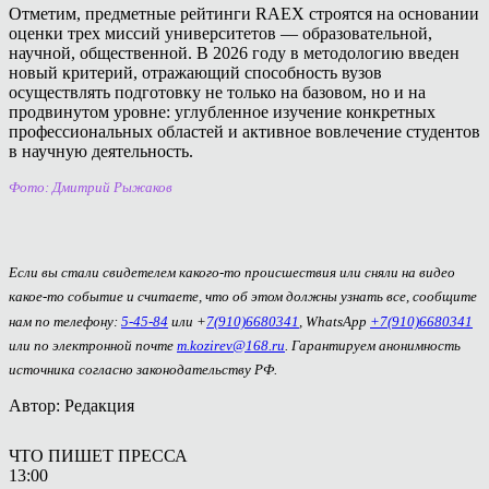
Отметим, предметные рейтинги RAEX строятся на основании
оценки трех миссий университетов — образовательной,
научной, общественной. В 2026 году в методологию введен
новый критерий, отражающий способность вузов
осуществлять подготовку не только на базовом, но и на
продвинутом уровне: углубленное изучение конкретных
профессиональных областей и активное вовлечение студентов
в научную деятельность.
Фото: Дмитрий Рыжаков
Если вы стали свидетелем какого-то происшествия или сняли на видео
какое-то событие и считаете, что об этом должны узнать все, сообщите
нам по телефону:
5-45-84
или +
7(910)6680341
, WhatsApp
+7(910)6680341
или по электронной почте
m.kozirev@168.ru
. Гарантируем анонимность
источника согласно законодательству РФ.
Автор: Редакция
ЧТО ПИШЕТ ПРЕССА
13:00