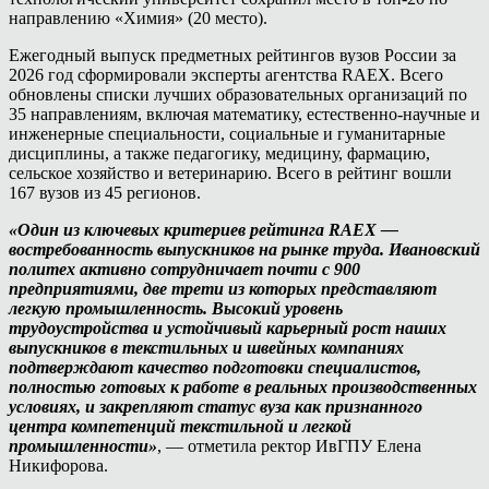
направлению «Химия» (20 место).
Ежегодный выпуск предметных рейтингов вузов России за
2026 год сформировали эксперты агентства RAEX. Всего
обновлены списки лучших образовательных организаций по
35 направлениям, включая математику, естественно-научные и
инженерные специальности, социальные и гуманитарные
дисциплины, а также педагогику, медицину, фармацию,
сельское хозяйство и ветеринарию. Всего в рейтинг вошли
167 вузов из 45 регионов.
«Один из ключевых критериев рейтинга RAEX —
востребованность выпускников на рынке труда. Ивановский
политех активно сотрудничает почти с 900
предприятиями, две трети из которых представляют
легкую промышленность. Высокий уровень
трудоустройства и устойчивый карьерный рост наших
выпускников в текстильных и швейных компаниях
подтверждают качество подготовки специалистов,
полностью готовых к работе в реальных производственных
условиях, и закрепляют статус вуза как признанного
центра компетенций текстильной и легкой
промышленности»
, — отметила ректор ИвГПУ Елена
Никифорова.