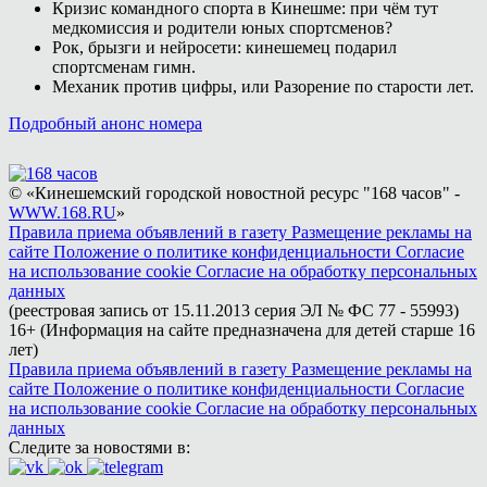
Кризис командного спорта в Кинешме: при чём тут
медкомиссия и родители юных спортсменов?
Рок, брызги и нейросети: кинешемец подарил
спортсменам гимн.
Механик против цифры, или Разорение по старости лет.
Подробный анонс номера
© «Кинешемский городской новостной ресурс "168 часов" -
WWW.168.RU
»
Правила приема объявлений в газету
Размещение рекламы на
сайте
Положение о политике конфиденциальности
Согласие
на использование cookie
Согласие на обработку персональных
данных
(реестровая запись от 15.11.2013 серия ЭЛ № ФС 77 - 55993)
16+ (Информация на сайте предназначена для детей старше 16
лет)
Правила приема объявлений в газету
Размещение рекламы на
сайте
Положение о политике конфиденциальности
Согласие
на использование cookie
Согласие на обработку персональных
данных
Следите за новостями в: