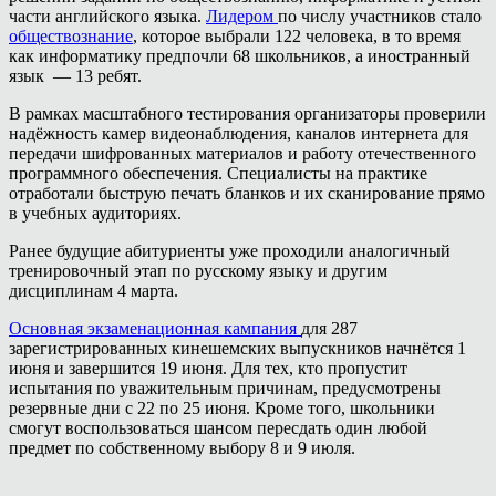
части английского языка.
Лидером
по числу участников стало
обществознание
, которое выбрали 122 человека, в то время
как информатику предпочли 68 школьников, а иностранный
язык — 13 ребят.
В рамках масштабного тестирования организаторы проверили
надёжность камер видеонаблюдения, каналов интернета для
передачи шифрованных материалов и работу отечественного
программного обеспечения. Специалисты на практике
отработали быструю печать бланков и их сканирование прямо
в учебных аудиториях.
Ранее будущие абитуриенты уже проходили аналогичный
тренировочный этап по русскому языку и другим
дисциплинам 4 марта.
Основная экзаменационная кампания
для 287
зарегистрированных кинешемских выпускников начнётся 1
июня и завершится 19 июня. Для тех, кто пропустит
испытания по уважительным причинам, предусмотрены
резервные дни с 22 по 25 июня. Кроме того, школьники
смогут воспользоваться шансом пересдать один любой
предмет по собственному выбору 8 и 9 июля.