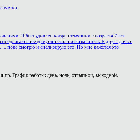
азметка.
ованиям. Я был удивлен когда племянник с возраста 7 лет
 предлагают поездки, они стали отказываться. У друга дочь с
.....пока смотрю и анализирую это. Но мне кажется это
и пр. График работы: день, ночь, отсыпной, выходной.