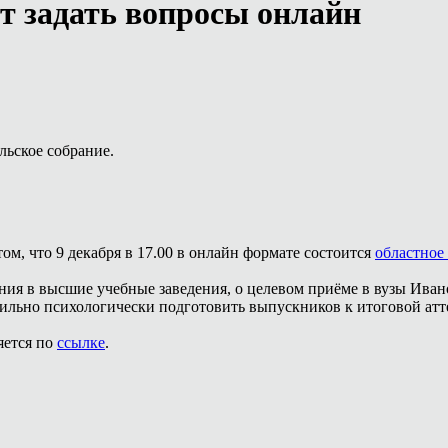
т задать вопросы онлайн
льское собрание.
м, что 9 декабря в 17.00 в онлайн формате состоится
областное
я в высшие учебные заведения, о целевом приёме в вузы Иванов
ильно психологически подготовить выпускников к итоговой атте
яется по
ссылке
.