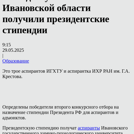
Ивановской области
получили президентские
стипендии
9:15
29.05.2025
|
Образование
Это трое аспирантов ИГХТУ и аспирантка ИХР РАН им. Г.А.
Крестова.
Определены победители второго конкурсного отбора на
назначение стипендии Президента РФ для аспирантов и
адъюнктов.
Президентскую стипендию получат
аспиранты
Ивановского
государственного химико-технологического университета