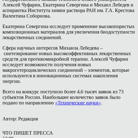
Алексей Чуфарин, Екатерина Севергина и Михаил Лебедев и
аспирантка Института химии раствора РАН им. Г.А. Крестова
Валентина Соборнова.
Екатерина Севергина исследует применение высокопористых
композиционных материалов для увеличения биодоступности
лекарственных соединений.
Сфера научных интересов Михаила Лебедева –
синтезирование новых высокоэффективных лекарственных
средств для противомикробной терапии. Алексей Чуфарин
исследует возможности получения новых
макрогетероциклических соединений – элементов, которые
используются в инновационных системах накопления
энергии.
Всего на конкурс поступило более 4,6 тысяч заявок из 73
субъектов России. Наибольшее количество заявок было
подано по направлению
«Технические науки»
.
Автор: Редакция
ЧТО ПИШЕТ ПРЕССА