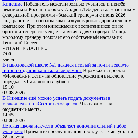
Кинешме
Победитель международных турниров и призёр
чемпионата России по боксу Андрей Лебедев стал участником
федеральной программы «Земский тренер» и с июня 2026
года работает в наволокском физкультурно-оздоровительном
комплексе. При этом кинешемских воспитанников он не
бросил и теперь совмещает занятия в двух городах. Иногда
молодому тренеру помогает его собственный наставник
Геннадий Евсеев.
ЧИТАЙТЕ ДАЛЕЕ...
7:00
вчера
В наволокской школе №1 начался первый за почти вековую
историю здания капитальный ремонт
В рамках нацроекта
«Молодёжь и дети» на обновление учреждения выделено
порядка 130 миллионов рублей.
15:10
03.08.2026
В Кинешме ещё можно успеть подать документы в
медколледж на «Сестринское дело».
Что важно – на
бюджетные места.
14:45
03.08.2026
Детская школа искусств объявляет дополнительный набор
учащихся
Приёмные прослушивания пройдут с 17 августа по
28 августа.