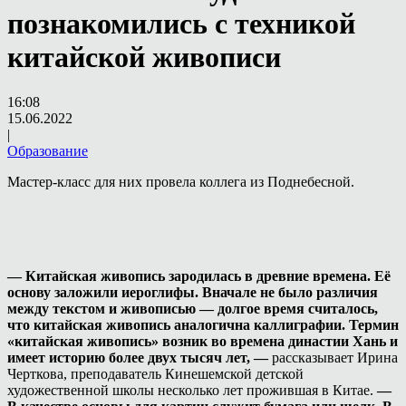
познакомились с техникой
китайской живописи
16:08
15.06.2022
|
Образование
Мастер-класс для них провела коллега из Поднебесной.
— Китайская живопись зародилась в древние времена. Её
основу заложили иероглифы. Вначале не было различия
между текстом и живописью — долгое время считалось,
что китайская живопись аналогична каллиграфии. Термин
«китайская живопись» возник во времена династии Хань и
имеет историю более двух тысяч лет, —
рассказывает Ирина
Черткова, преподаватель Кинешемской детской
художественной школы несколько лет прожившая в Китае.
—