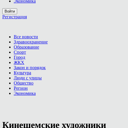
Экономика
Войти
Регистрация
Все новости
Здравоохранение
Образование
Спорт
Город
ЖКХ
Закон и порядок
Культура
Люди с улицы
Общество
Регион
Экономика
Кинешемские художники