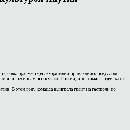
ли фольклора, мастера декоративно-прикладного искусства,
и и по регионам необъятной России, и знакомят людей, как с
ив. В этом году команда выиграла грант на гастроли по