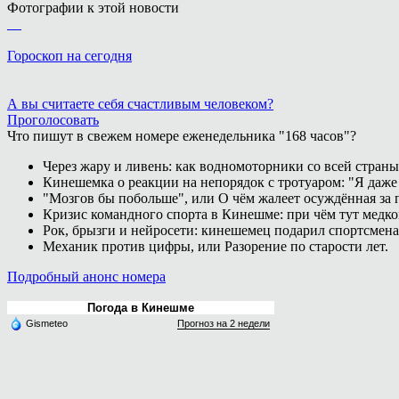
Фотографии к этой новости
Гороскоп на сегодня
А вы считаете себя счастливым человеком?
Проголосовать
Что пишут в свежем номере еженедельника "168 часов"?
Через жару и ливень: как водномоторники со всей страны
Кинешемка о реакции на непорядок с тротуаром: "Я даже
"Мозгов бы побольше", или О чём жалеет осуждённая за п
Кризис командного спорта в Кинешме: при чём тут медк
Рок, брызги и нейросети: кинешемец подарил спортсмен
Механик против цифры, или Разорение по старости лет.
Подробный анонс номера
Погода в Кинешме
Gismeteo
Прогноз на 2 недели