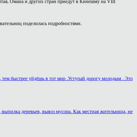
тая, Омана и других стран приедут в Кинешму на VIII
вательниц поделилась подробностями.
, тем быстрее уйдёшь в тот мир .Уступай дорогу молодым . Это
, выпилка деревьев, вывоз мусора. Как местная жительница, не