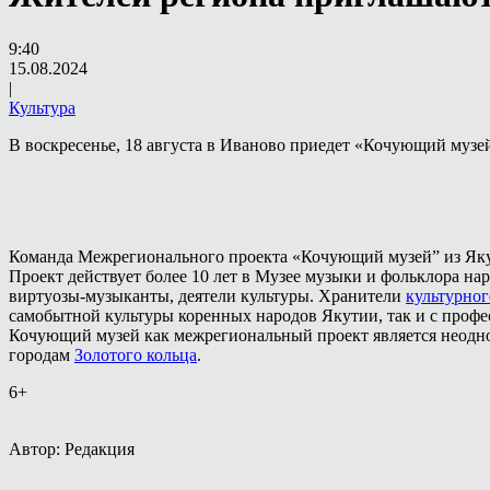
9:40
15.08.2024
|
Культура
В воскресенье, 18 августа в Иваново приедет «Кочующий музе
Команда Межрегионального проекта «Кочующий музей” из Яку
Проект действует более 10 лет в Музее музыки и фольклора на
виртуозы-музыканты, деятели культуры. Хранители
культурног
самобытной культуры коренных народов Якутии, так и с проф
Кочующий музей как межрегиональный проект является неодно
городам
Золотого кольца
.
6+
Автор: Редакция