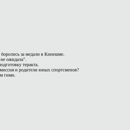
 боролись за медали в Кинешме.
 не ожидала".
одготовку теракта.
омиссия и родители юных спортсменов?
ам гимн.