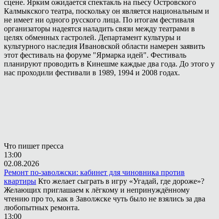
сцене. Ярким ожидается спектакль на пьесу Островского
Калмыкского театра, поскольку он является национальным и
не имеет ни одного русского лица. По итогам фестиваля
организаторы надеятся наладить связи между театрами в
целях обменных гастролей. Департамент культуры и
культурного наследия Ивановской области намерен заявить
этот фестиваль на форуме "Ярмарка идей". Фестиваль
планируют проводить в Кинешме каждые два года. До этого у
нас проходили фестивали в 1989, 1994 и 2008 годах.
Что пишет пресса
13:00
02.08.2026
Ремонт по-заволжски: кабинет для чиновника против
квартиры
Кто желает сыграть в игру «Угадай, где дороже»?
Желающих приглашаем к лёгкому и непринуждённому
чтению про то, как в Заволжске чуть было не взялись за два
любопытных ремонта.
13:00