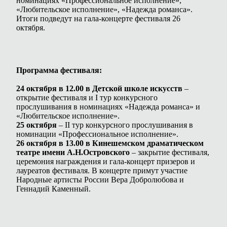
номинациях «Профессиональное исполнение»,
«Любительское исполнение», «Надежда романса».
Итоги подведут на гала-концерте фестиваля 26
октября.
Программа фестиваля:
24 октября в 12.00 в Детской школе искусств
–
открытие фестиваля и I тур конкурсного
прослушивания в номинациях «Надежда романса» и
«Любительское исполнение».
25 октября
– II тур конкурсного прослушивания в
номинации «Профессиональное исполнение».
26 октября в 13.00 в Кинешемском драматическом
театре имени А.Н.Островского
– закрытие фестиваля,
церемония награждения и гала-концерт призеров и
лауреатов фестиваля. В концерте примут участие
Народные артисты России Вера Добролюбова и
Геннадий Каменный.