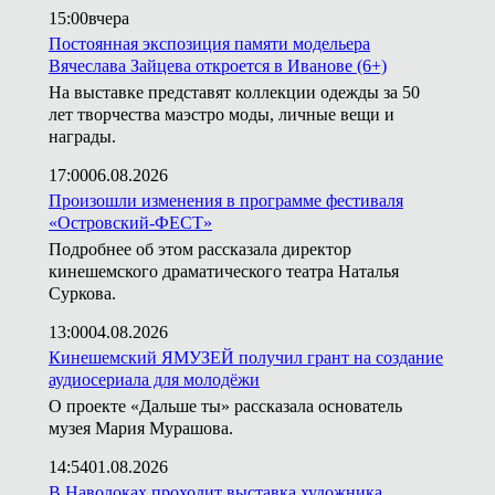
15:00
вчера
Постоянная экспозиция памяти модельера
Вячеслава Зайцева откроется в Иванове (6+)
На выставке представят коллекции одежды за 50
лет творчества маэстро моды, личные вещи и
награды.
17:00
06.08.2026
Произошли изменения в программе фестиваля
«Островский-ФЕСТ»
Подробнее об этом рассказала директор
кинешемского драматического театра Наталья
Суркова.
13:00
04.08.2026
Кинешемский ЯМУЗЕЙ получил грант на создание
аудиосериала для молодёжи
О проекте «Дальше ты» рассказала основатель
музея Мария Мурашова.
14:54
01.08.2026
В Наволоках проходит выставка художника,