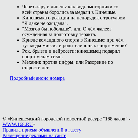
Через жару и ливень: как водномоторники со
всей страны боролись за медали в Кинешме.
Кинешемка о реакции на непорядок с тротуаром:
"Я даже не ожидала".
"Мозгов бы побольше", или О чём жалеет
осуждённая за подготовку теракта.
Кризис командного спорта в Кинешме: при чём
тут медкомиссия и родители юных спортсменов?
Рок, брызги и нейросети: кинешемец подарил
спортсменам гимн.
Механик против цифры, или Разорение по
старости лет.
Подробный анонс номера
© «Кинешемский городской новостной ресурс "168 часов" -
WWW.168.RU
»
Правила приема объявлений в газету
Размещение рекламы на сайте