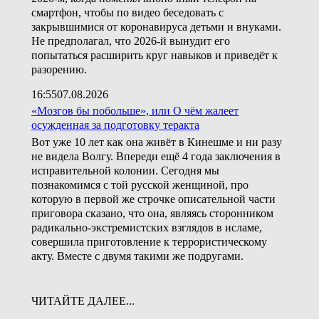
смартфон, чтобы по видео беседовать с
закрывшимися от коронавируса детьми и внуками.
Не предполагал, что 2026-й вынудит его
попытаться расширить круг навыков и приведёт к
разорению.
16:55
07.08.2026
«Мозгов бы побольше», или О чём жалеет
осужденная за подготовку теракта
Вот уже 10 лет как она живёт в Кинешме и ни разу
не видела Волгу. Впереди ещё 4 года заключения в
исправительной колонии. Сегодня мы
познакомимся с той русской женщиной, про
которую в первой же строчке описательной части
приговора сказано, что она, являясь сторонником
радикально-экстремистских взглядов в исламе,
совершила приготовление к террористическому
акту. Вместе с двумя такими же подругами.
ЧИТАЙТЕ ДАЛЕЕ...