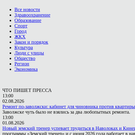
Все новости
Здравоохранение
Образование
Спорт
Город
ЖКХ
Закон и порядок
Культура
Люди с улицы
Общество
Регион
Экономика
ЧТО ПИШЕТ ПРЕССА
13:00
02.08.2026
Ремонт по-заволжски: кабинет для чиновника против квартиры
Заволжске чуть было не взялись за два любопытных ремонта.
13:00
01.08.2026
Новый земский тренер успевает трудиться в Наволоках и Кин
программы «Земский тренер» и с июня 2026 года работает в н