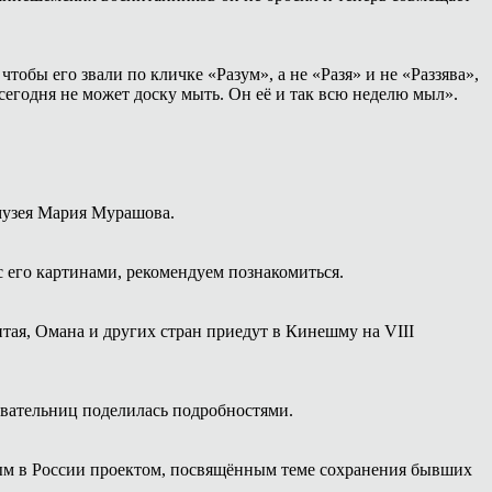
тобы его звали по кличке «Разум», а не «Разя» и не «Раззява»,
сегодня не может доску мыть. Он её и так всю неделю мыл».
 музея Мария Мурашова.
с его картинами, рекомендуем познакомиться.
тая, Омана и других стран приедут в Кинешму на VIII
вательниц поделилась подробностями.
ым в России проектом, посвящённым теме сохранения бывших