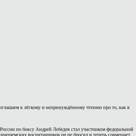
иглашаем к лёгкому и непринуждённому чтению про то, как в
России по боксу Андрей Лебедев стал участником федеральной
 кинешемских воспитанников он не бросил и теперь совмещает