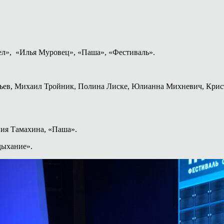
ел», «Илья Муровец», «Паша», «Фестиваль».
бьев, Михаил Тройник, Полина Лиске, Юлианна Михневич, Крис
ия Тамахина, «Паша».
дыхание».