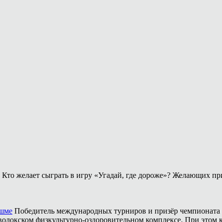
Кто желает сыграть в игру «Угадай, где дороже»? Желающих пр
ешме
Победитель международных турниров и призёр чемпионата 
аволокском физкультурно-оздоровительном комплексе. При этом