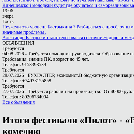
Кинешемской молодёжи будет где обучаться и самореализовыва
19:06
вчера
Гость
Неужели это уровень Бастрыкина ? Разбираться с просёлочными 
значимые проблемы .
Александр Бастрыкин заинтересовался состоянием дороги меж
ОБЪЯВЛЕНИЯ
Требуются
04.08.2026 - Требуется помощник руководителя. Образование в
Требования: знание ПК, возраст до 45 лет.
Телефон: 9158393539
Требуются
28.07.2026 - БУХГАЛТЕР, экономист.В бюджетную организацию.
Телефон: +74933155858
Требуются
27.07.2026 - Требуется рабочий на производство. От 40000 руб. 
Телефон: 89206784094
Все объявления
Итоги фестиваля «Пилот» - «
комедию