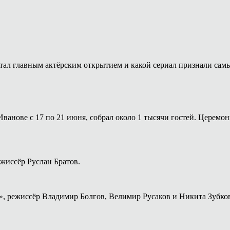
стал главным актёрским открытием и какой сериал признали са
Иванове с 17 по 21 июня, собрал около 1 тысячи гостей. Церем
жиссёр Руслан Братов.
», режиссёр Владимир Болгов, Велимир Русаков и Никита Зубко