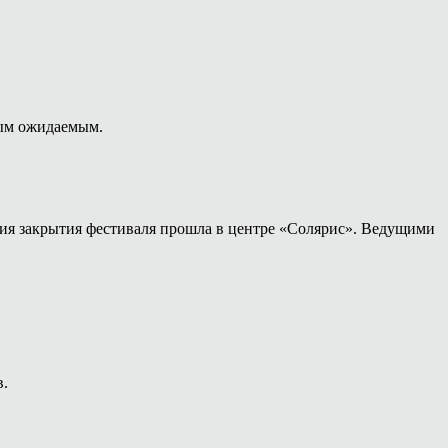
мым ожидаемым.
ония закрытия фестиваля прошла в центре «Солярис». Ведущими
в.