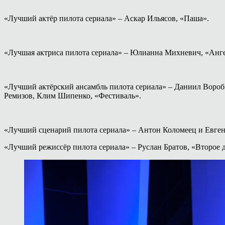
«Лучший актёр пилота сериала» – Аскар Ильясов, «Паша».
«Лучшая актриса пилота сериала» – Юлианна Михневич, «Анг
«Лучший актёрский ансамбль пилота сериала» – Даниил Воро
Ремизов, Клим Шипенко, «Фестиваль».
«Лучший сценарий пилота сериала» – Антон Коломеец и Евген
«Лучший режиссёр пилота сериала» – Руслан Братов, «Второе 