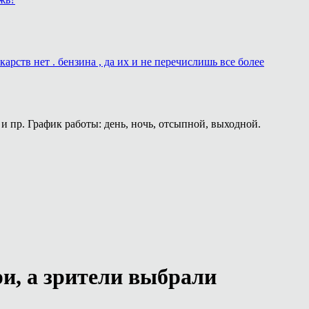
рств нет . бензина , да их и не перечислишь все более
и пр. График работы: день, ночь, отсыпной, выходной.
и, а зрители выбрали