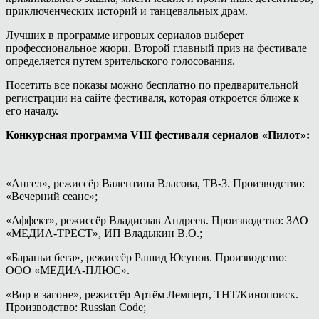
приключенческих историй и танцевальных драм.
Лучших в программе игровых сериалов выберет
профессиональное жюри. Второй главный приз на фестивале
определяется путем зрительского голосования.
Посетить все показы можно бесплатно по предварительной
регистрации на сайте фестиваля, которая откроется ближе к
его началу.
Конкурсная программа VIII фестиваля сериалов «Пилот»:
«Ангел», режиссёр Валентина Власова, ТВ-3. Производство:
«Вечерний сеанс»;
«Аффект», режиссёр Владислав Андреев. Производство: ЗАО
«МЕДИА-ТРЕСТ», ИП Владыкин В.О.;
«Бараньи бега», режиссёр Рашид Юсупов. Производство:
ООО «МЕДИА-ПЛЮС».
«Вор в загоне», режиссёр Артём Лемперт, ТНТ/Кинопоиск.
Производство: Russian Code;