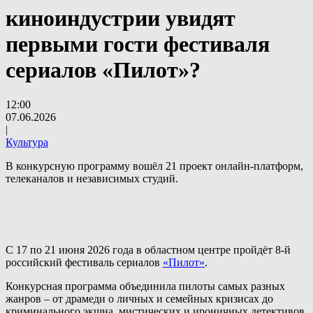
киноиндустрии увидят
первыми гости фестиваля
сериалов «Пилот»?
12:00
07.06.2026
|
Культура
В конкурсную программу вошёл 21 проект онлайн-платформ,
телеканалов и независимых студий.
С 17 по 21 июня 2026 года в областном центре пройдёт 8-й
российский фестиваль сериалов
«Пилот»
.
Конкурсная программа объединила пилоты самых разных
жанров – от драмеди о личных и семейных кризисах до
криминального экшна, мистических и ироничных детективов,