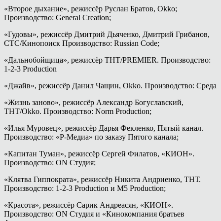
«Второе дыхание», режиссёр Руслан Братов, Okko;
Производство: General Creation;
«Гудовы», режиссёр Дмитрий Дьяченко, Дмитрий Грибанов,
СТС/Кинопоиск Производство: Russian Code;
«Дальнобойщица», режиссёр ТНТ/PREMIER. Производство:
1-2-3 Production
«Джайв», режиссёр Данил Чащин, Okko. Производство: Среда
«Жизнь заново», режиссёр Александр Богуславский,
ТНТ/Okko. Производство: Norm Production;
«Илья Муровец», режиссёр Дарья Фекленко, Пятый канал.
Производство: «Р-Медиа» по заказу Пятого канала;
«Капитан Туман», режиссёр Сергей Филатов, «КИОН».
Производство: ON Студия;
«Клятва Гиппократа», режиссёр Никита Андриенко, ТНТ.
Производство: 1-2-3 Production и М5 Production;
«Красота», режиссёр Сарик Андреасян, «КИОН».
Производство: ON Студия и «Кинокомпания братьев